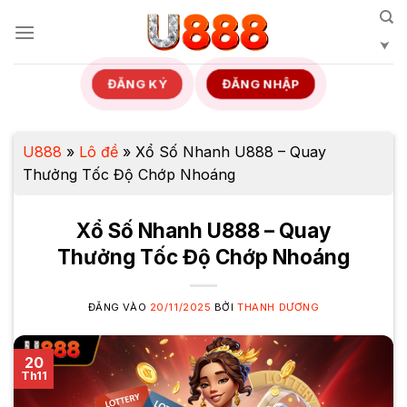
Bỏ
qua
nội
dung
ĐĂNG KÝ
ĐĂNG NHẬP
U888
»
Lô đề
»
Xổ Số Nhanh U888 – Quay
Thưởng Tốc Độ Chớp Nhoáng
Xổ Số Nhanh U888 – Quay
Thưởng Tốc Độ Chớp Nhoáng
ĐĂNG VÀO
20/11/2025
BỞI
THANH DƯƠNG
20
Th11