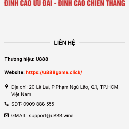
LIÊN HỆ
Thương hiệu: U888
Website:
https://u888game.click/
Địa chỉ: 20 Lê Lai, P.Phạm Ngũ Lão, Q.1, TP.HCM,
Việt Nam
SĐT: 0909 888 555
GMAIL:
support@u888.wine