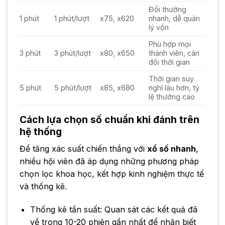
Đổi thưởng
1 phút
1 phút/lượt
x75, x620
nhanh, dễ quản
lý vốn
Phù hợp mọi
3 phút
3 phút/lượt
x80, x650
thành viên, cân
đối thời gian
Thời gian suy
5 phút
5 phút/lượt
x85, x680
nghĩ lâu hơn, tỷ
lệ thưởng cao
Cách lựa chọn số chuẩn khi đánh trên
hệ thống
Để tăng xác suất chiến thắng với
xổ số nhanh
,
nhiều hội viên đã áp dụng những phương pháp
chọn lọc khoa học, kết hợp kinh nghiệm thực tế
và thống kê.
Thống kê tần suất: Quan sát các kết quả đã
về trong 10-20 phiên gần nhất để nhận biết