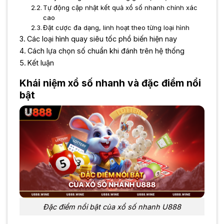
Tự động cập nhật kết quả xổ số nhanh chính xác
cao
Đặt cược đa dạng, linh hoạt theo từng loại hình
Các loại hình quay siêu tốc phổ biến hiện nay
Cách lựa chọn số chuẩn khi đánh trên hệ thống
Kết luận
Khái niệm xổ số nhanh và đặc điểm nổi
bật
Đặc điểm nổi bật của xổ số nhanh U888