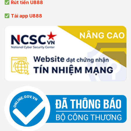
Rút tiền U888
Tải app U888