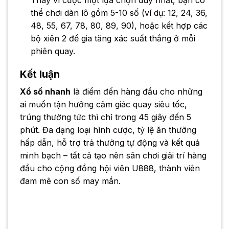
thể chơi dàn lô gồm 5-10 số (ví dụ: 12, 24, 36,
48, 55, 67, 78, 80, 89, 90), hoặc kết hợp các
bộ xiên 2 để gia tăng xác suất thắng ở mỗi
phiên quay.
Kết luận
Xổ số nhanh
là điểm đến hàng đầu cho những
ai muốn tận hưởng cảm giác quay siêu tốc,
trúng thưởng tức thì chỉ trong 45 giây đến 5
phút. Đa dạng loại hình cược, tỷ lệ ăn thưởng
hấp dẫn, hỗ trợ trả thưởng tự động và kết quả
minh bạch – tất cả tạo nên sân chơi giải trí hàng
đầu cho cộng đồng hội viên U888, thành viên
đam mê con số may mắn.