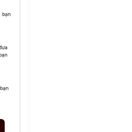
, bạn
 đưa
 bạn
 bạn