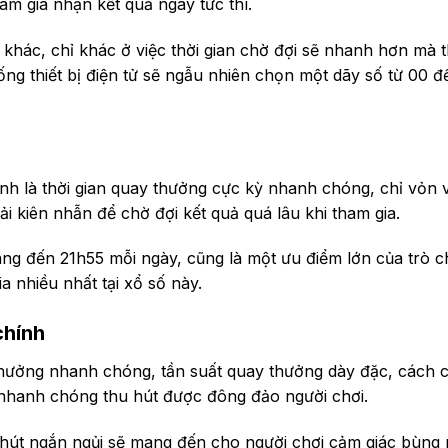
am gia nhận kết quả ngay tức thì.
khác, chỉ khác ở việc thời gian chờ đợi sẽ nhanh hơn mà t
ng thiết bị điện tử sẽ ngẫu nhiên chọn một dãy số từ 00 đ
nh là thời gian quay thưởng cực kỳ nhanh chóng, chỉ vỏn 
 kiên nhẫn để chờ đợi kết quả quá lâu khi tham gia.
áng đến 21h55 mỗi ngày, cũng là một ưu điểm lớn của trò c
a nhiều nhất tại xổ số này.
chính
thưởng nhanh chóng, tần suất quay thưởng dày đặc, cách c
 nhanh chóng thu hút được đông đảo người chơi.
 phút ngắn ngủi sẽ mang đến cho người chơi cảm giác bùng