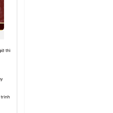
iờ thì
uy
 trình