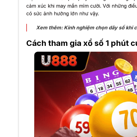
cảm xúc khi may mắn mỉm cười. Với những điều tu
có sức ảnh hưởng lớn như vậy.
Xem thêm: Kinh nghiệm chọn dãy số khi 
Cách tham gia xổ số 1 phút 