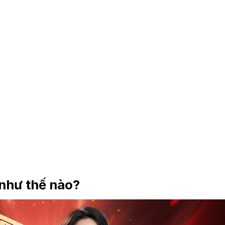
 như thế nào?