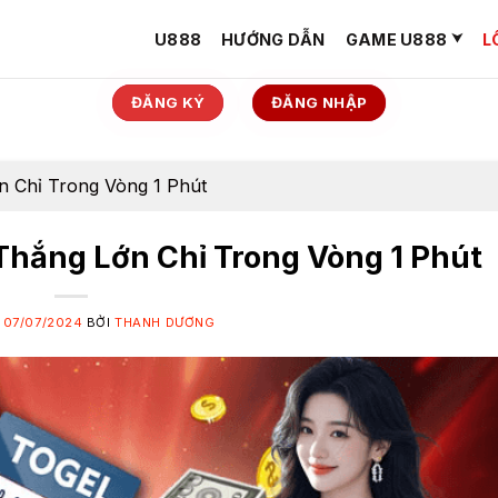
U888
HƯỚNG DẪN
GAME U888
L
ĐĂNG KÝ
ĐĂNG NHẬP
n Chỉ Trong Vòng 1 Phút
 Thắng Lớn Chỉ Trong Vòng 1 Phút
O
07/07/2024
BỞI
THANH DƯƠNG