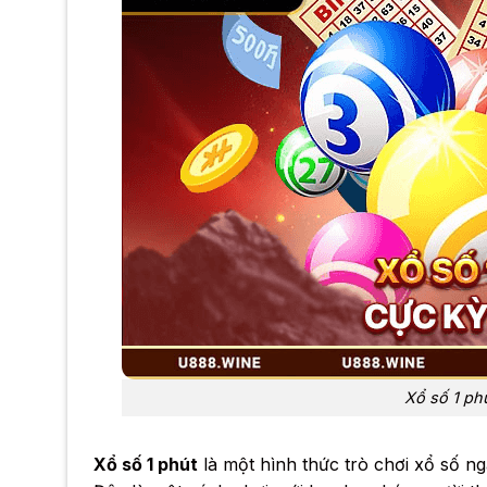
Xổ số 1 ph
Xổ số 1 phút
là một hình thức trò chơi xổ số ng