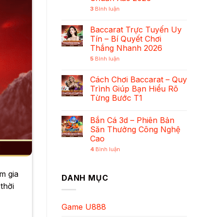
3
Bình luận
Baccarat Trực Tuyến Uy
Tín – Bí Quyết Chơi
Thắng Nhanh 2026
5
Bình luận
Cách Chơi Baccarat – Quy
Trình Giúp Bạn Hiểu Rõ
Từng Bước T1
Bắn Cá 3d – Phiên Bản
Săn Thưởng Công Nghệ
Cao
4
Bình luận
m gia
DANH MỤC
thời
Game U888