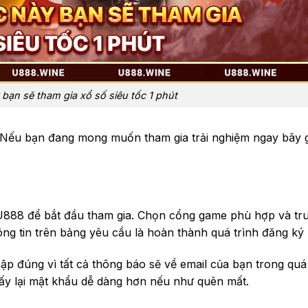
 bạn sẽ tham gia xổ số siêu tốc 1 phút
. Nếu bạn đang mong muốn tham gia trải nghiệm ngay bây g
i U888 để bắt đầu tham gia. Chọn cổng game phù hợp và tr
ông tin trên bảng yêu cầu là hoàn thành quá trình đăng ký
ập đúng vì tất cả thông báo sẽ về email của bạn trong quá
lấy lại mật khẩu dễ dàng hơn nếu như quên mất.