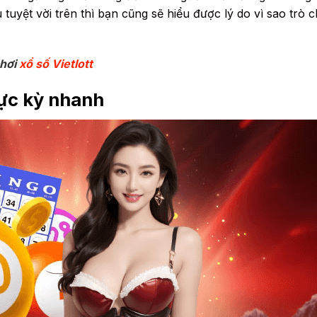
yệt vời trên thì bạn cũng sẽ hiểu được lý do vì sao trò ch
chơi
xổ số Vietlott
cực kỳ nhanh