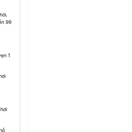
hôi.
ến 99
vẹn 1
hơi
hơi
 nổ