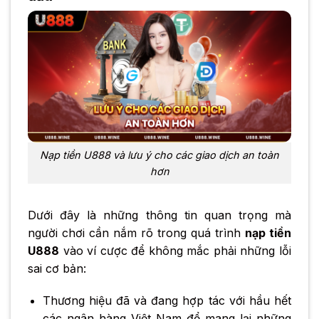
Nạp tiền U888 và lưu ý cho các giao dịch an toàn
hơn
Dưới đây là những thông tin quan trọng mà
người chơi cần nắm rõ trong quá trình
nạp tiền
U888
vào ví cược để không mắc phải những lỗi
sai cơ bản:
Thương hiệu đã và đang hợp tác với hầu hết
các ngân hàng Việt Nam để mang lại những