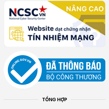
TỔNG HỢP