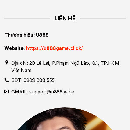
LIÊN HỆ
Thương hiệu: U888
Website:
https://u888game.click/
Địa chỉ: 20 Lê Lai, P.Phạm Ngũ Lão, Q.1, TP.HCM,
Việt Nam
SĐT: 0909 888 555
GMAIL:
support@u888.wine