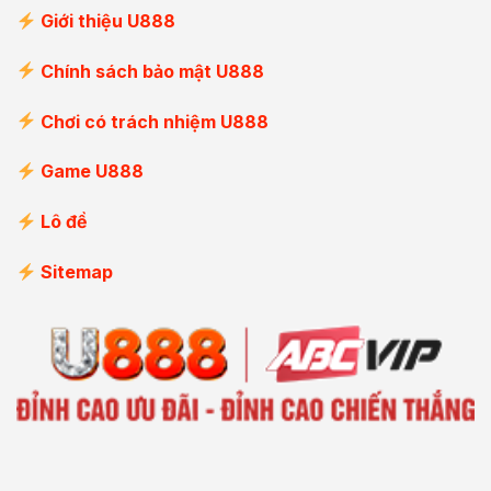
Giới thiệu U888
Chính sách bảo mật U888
Chơi có trách nhiệm U888
Game U888
Lô đề
Sitemap