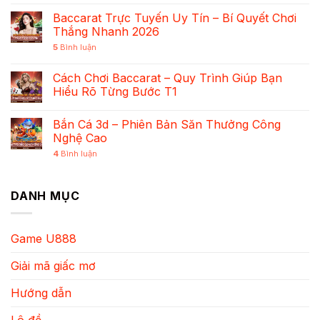
Baccarat Trực Tuyến Uy Tín – Bí Quyết Chơi
Thắng Nhanh 2026
5
Bình luận
Cách Chơi Baccarat – Quy Trình Giúp Bạn
Hiểu Rõ Từng Bước T1
Bắn Cá 3d – Phiên Bản Săn Thưởng Công
Nghệ Cao
4
Bình luận
DANH MỤC
Game U888
Giải mã giấc mơ
Hướng dẫn