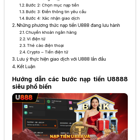
Bước 2: Chọn mục nạp tiền
Bước 3: Điền thông tin yêu cầu
Bước 4: Xác nhận giao dịch
Những phương thức nạp tiền U888 đang lưu hành
Chuyển khoản ngân hàng
Ví điện tử
Thẻ cào điện thoại
Crypto – Tiền điện tử
Lưu ý thực hiện giao dịch với U888 lần đầu
Kết Luận
Hướng dẫn các bước nạp tiền U8888
siêu phổ biến