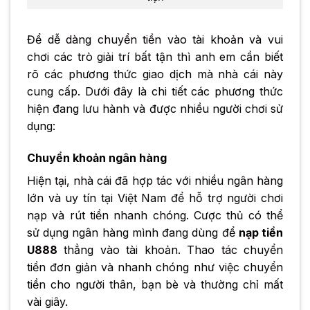
Để dễ dàng chuyển tiền vào tài khoản và vui
chơi các trò giải trí bất tận thì anh em cần biết
rõ các phương thức giao dịch mà nhà cái này
cung cấp. Dưới đây là chi tiết các phương thức
hiện đang lưu hành và được nhiều người chơi sử
dụng:
Chuyển khoản ngân hàng
Hiện tại, nhà cái đã hợp tác với nhiều ngân hàng
lớn và uy tín tại Việt Nam để hỗ trợ người chơi
nạp và rút tiền nhanh chóng. Cược thủ có thể
sử dụng ngân hàng mình đang dùng để
nạp tiền
U888
thẳng vào tài khoản. Thao tác chuyển
tiền đơn giản và nhanh chóng như việc chuyển
tiền cho người thân, bạn bè và thường chỉ mất
vài giây.