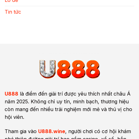
Lô đề
Tin tức
U888
là điểm đến giải trí được yêu thích nhất châu Á
năm 2025. Không chỉ uy tín, minh bạch, thương hiệu
còn mang đến nhiều trải nghiệm mới mẻ và thú vị cho
hội viên.
Tham gia vào
U888.wine
, người chơi có cơ hội khám
phá thiên đường giải trí bao gồm casino, xổ số, bắn