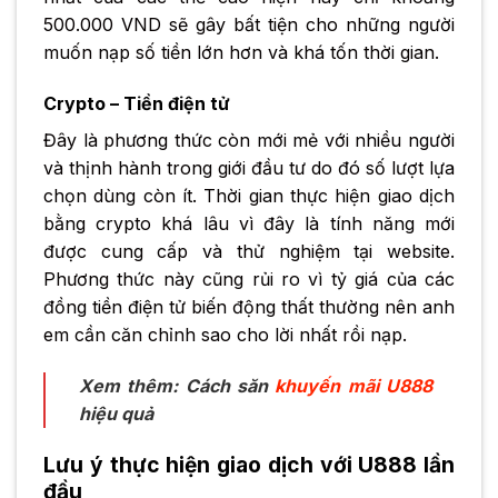
500.000 VND sẽ gây bất tiện cho những người
muốn nạp số tiền lớn hơn và khá tốn thời gian.
Crypto – Tiền điện tử
Đây là phương thức còn mới mẻ với nhiều người
và thịnh hành trong giới đầu tư do đó số lượt lựa
chọn dùng còn ít. Thời gian thực hiện giao dịch
bằng crypto khá lâu vì đây là tính năng mới
được cung cấp và thử nghiệm tại website.
Phương thức này cũng rủi ro vì tỷ giá của các
đồng tiền điện tử biến động thất thường nên anh
em cần căn chỉnh sao cho lời nhất rồi nạp.
Xem thêm: Cách săn
khuyến mãi U888
hiệu quả
Lưu ý thực hiện giao dịch với U888 lần
đầu