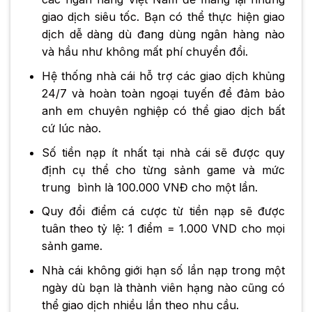
giao dịch siêu tốc. Bạn có thể thực hiện giao
dịch dễ dàng dù đang dùng ngân hàng nào
và hầu như không mất phí chuyển đổi.
Hệ thống nhà cái hỗ trợ các giao dịch khủng
24/7 và hoàn toàn ngoại tuyến để đảm bảo
anh em chuyên nghiệp có thể giao dịch bất
cứ lúc nào.
Số tiền nạp ít nhất tại nhà cái sẽ được quy
định cụ thể cho từng sảnh game và mức
trung bình là 100.000 VNĐ cho một lần.
Quy đổi điểm cá cược từ tiền nạp sẽ được
tuân theo tỷ lệ: 1 điểm = 1.000 VND cho mọi
sảnh game.
Nhà cái không giới hạn số lần nạp trong một
ngày dù bạn là thành viên hạng nào cũng có
thể giao dịch nhiều lần theo nhu cầu.