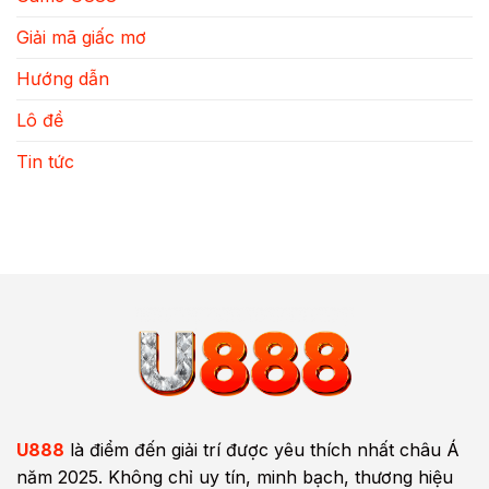
Giải mã giấc mơ
Hướng dẫn
Lô đề
Tin tức
U888
là điểm đến giải trí được yêu thích nhất châu Á
năm 2025. Không chỉ uy tín, minh bạch, thương hiệu