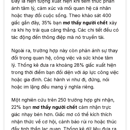
Đây là hiện tượng xuất hiện khi tiềm thức phản
ánh tâm lý, cảm xúc và mối quan hệ cá nhân
hoặc thay đổi cuộc sống. Theo khảo sát 400
giấc gần đây, 35% bạn
mơ thấy người chết
xảy
ra khi họ trải qua căng thẳng. Các chi tiết đều có
tác động đến thông điệp mà nó truyền tải.
Ngoài ra, trường hợp này còn phản ánh sự thay
đổi trong quan hệ, công việc và sức khỏe tâm
lý. Thống kê đưa ra khoảng 28% giấc xuất hiện
trong thời điểm bạn đối diện với áp lực công việc
hoặc gia đình. Các hành vi như đi, đứng, nói
hoặc im lặng đều mang ý nghĩa riêng.
Một nghiên cứu trên 250 trường hợp ghi nhận,
22% bạn
mơ thấy người chết
cảm nhận trực
giác nhạy bén hơn. Giấc mơ có thể kích thích
nhận thức về cơ hội, cảnh báo rủi ro hoặc thúc
đẩy tinh thần lạc quan. Thống kê dữ liệu đưa ra