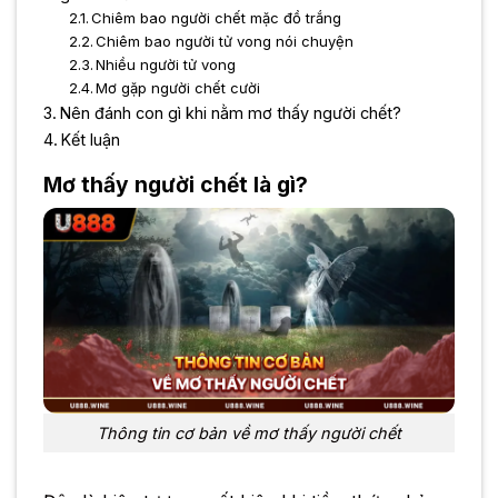
Chiêm bao người chết mặc đồ trắng
Chiêm bao người tử vong nói chuyện
Nhiều người tử vong
Mơ gặp người chết cười
Nên đánh con gì khi nằm mơ thấy người chết?
Kết luận
Mơ thấy người chết là gì?
Thông tin cơ bản về mơ thấy người chết