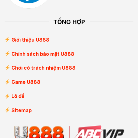
TỔNG HỢP
Giới thiệu U888
Chính sách bảo mật U888
Chơi có trách nhiệm U888
Game U888
Lô đề
Sitemap