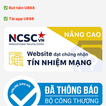
Rút tiền U888
Tải app U888