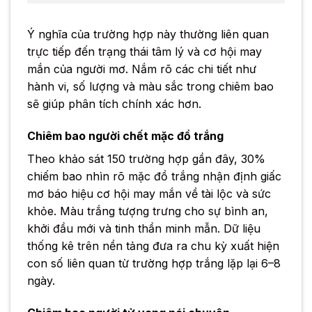
Ý nghĩa của trường hợp này thường liên quan
trực tiếp đến trạng thái tâm lý và cơ hội may
mắn của người mơ. Nắm rõ các chi tiết như
hành vi, số lượng và màu sắc trong chiêm bao
sẽ giúp phân tích chính xác hơn.
Chiêm bao người chết mặc đồ trắng
Theo khảo sát 150 trường hợp gần đây, 30%
chiếm bao nhìn rõ mặc đồ trắng nhận định giấc
mơ báo hiệu cơ hội may mắn về tài lộc và sức
khỏe. Màu trắng tượng trưng cho sự bình an,
khởi đầu mới và tinh thần minh mẫn. Dữ liệu
thống kê trên nền tảng đưa ra chu kỳ xuất hiện
con số liên quan từ trường hợp trắng lặp lại 6–8
ngày.