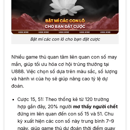
Bật mí các con lô cho bạn đặt cược
Nhiều game thủ quan tâm liên quan con số may
mắn, giúp tối ưu hóa cơ hội trúng thưởng tại
U888. Việc chọn số dựa trên màu sắc, số lượng
và hành vi của họ sẽ giúp nâng cao tỷ lệ dự
đoán.
Cược 15, 51: Theo thống kê từ 120 trường
hợp gần đây, 20% người
mơ thấy người chết
đứng im liên quan đến con số 15 và 51. Chu
kỳ xuất hiện các con số này trung bình 7–9
ngày, giúp game thủ dự đoán thời điểm quay