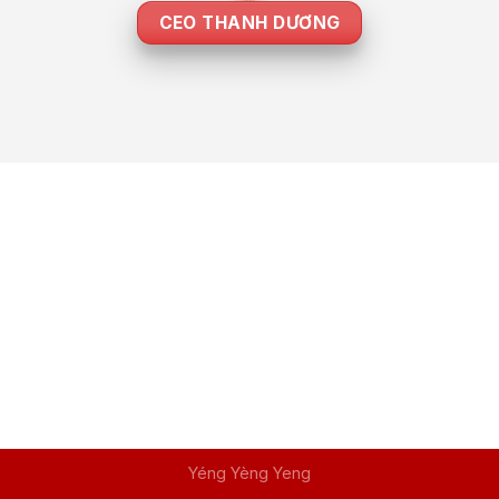
CEO THANH DƯƠNG
Yéng Yèng Yeng