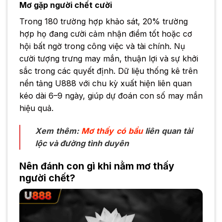
Mơ gặp người chết cười
Trong 180 trường hợp khảo sát, 20% trường
hợp họ đang cười cảm nhận điềm tốt hoặc cơ
hội bất ngờ trong công việc và tài chính. Nụ
cười tượng trưng may mắn, thuận lợi và sự khởi
sắc trong các quyết định. Dữ liệu thống kê trên
nền tảng U888 với chu kỳ xuất hiện liên quan
kéo dài 6–9 ngày, giúp dự đoán con số may mắn
hiệu quả.
Xem thêm:
Mơ thấy có bầu
liên quan tài
lộc và đường tình duyên
Nên đánh con gì khi nằm mơ thấy
người chết?