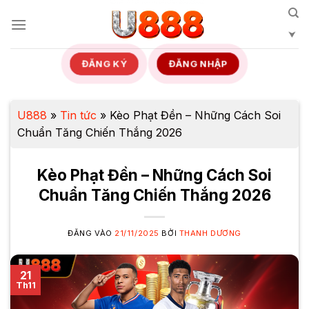
Bỏ
qua
nội
dung
ĐĂNG KÝ
ĐĂNG NHẬP
U888
»
Tin tức
»
Kèo Phạt Đền – Những Cách Soi
Chuẩn Tăng Chiến Thắng 2026
Kèo Phạt Đền – Những Cách Soi
Chuẩn Tăng Chiến Thắng 2026
ĐĂNG VÀO
21/11/2025
BỞI
THANH DƯƠNG
21
Th11