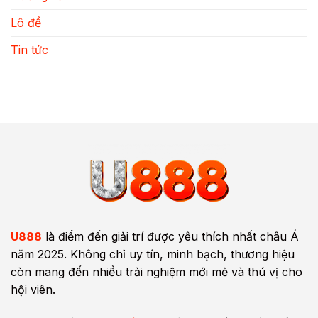
Lô đề
Tin tức
U888
là điểm đến giải trí được yêu thích nhất châu Á
năm 2025. Không chỉ uy tín, minh bạch, thương hiệu
còn mang đến nhiều trải nghiệm mới mẻ và thú vị cho
hội viên.