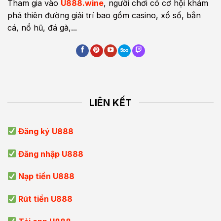
Tham gia vào
U888.wine
, người chơi có cơ hội khám
phá thiên đường giải trí bao gồm casino, xổ số, bắn
cá, nổ hũ, đá gà,...
LIÊN KẾT
Đăng ký U888
Đăng nhập U888
Nạp tiền U888
Rút tiền U888