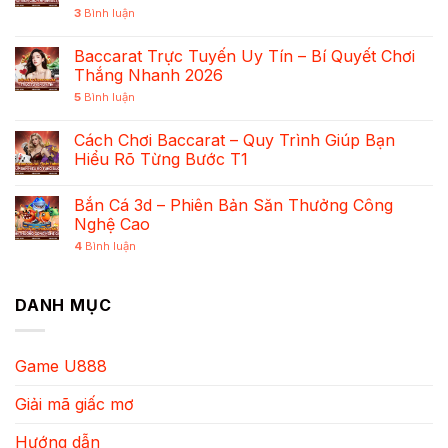
3
Bình luận
Baccarat Trực Tuyến Uy Tín – Bí Quyết Chơi
Thắng Nhanh 2026
5
Bình luận
Cách Chơi Baccarat – Quy Trình Giúp Bạn
Hiểu Rõ Từng Bước T1
Bắn Cá 3d – Phiên Bản Săn Thưởng Công
Nghệ Cao
4
Bình luận
DANH MỤC
Game U888
Giải mã giấc mơ
Hướng dẫn