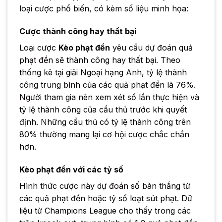
loại cược phổ biến, có kèm số liệu minh họa:
Cược thành công hay thất bại
Loại cược
Kèo phạt đền
yêu cầu dự đoán quả
phạt đền sẽ thành công hay thất bại. Theo
thống kê tại giải Ngoại hạng Anh, tỷ lệ thành
công trung bình của các quả phạt đền là 76%.
Người tham gia nên xem xét số lần thực hiện và
tỷ lệ thành công của cầu thủ trước khi quyết
định. Những cầu thủ có tỷ lệ thành công trên
80% thường mang lại cơ hội cược chắc chắn
hơn.
Kèo phạt đền với các tỷ số
Hình thức cược này dự đoán số bàn thắng từ
các quả phạt đền hoặc tỷ số loạt sút phạt. Dữ
liệu từ Champions League cho thấy trong các