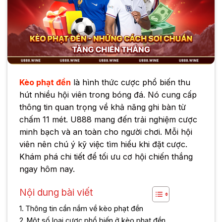
Kèo phạt đền
là hình thức cược phổ biến thu
hút nhiều hội viên trong bóng đá. Nó cung cấp
thông tin quan trọng về khả năng ghi bàn từ
chấm 11 mét. U888 mang đến trải nghiệm cược
minh bạch và an toàn cho người chơi. Mỗi hội
viên nên chú ý kỹ việc tìm hiểu khi đặt cược.
Khám phá chi tiết để tối ưu cơ hội chiến thắng
ngay hôm nay.
Nội dung bài viết
Thông tin cần nắm về kèo phạt đền
Một số loại cược phổ biến ở kèo phạt đền