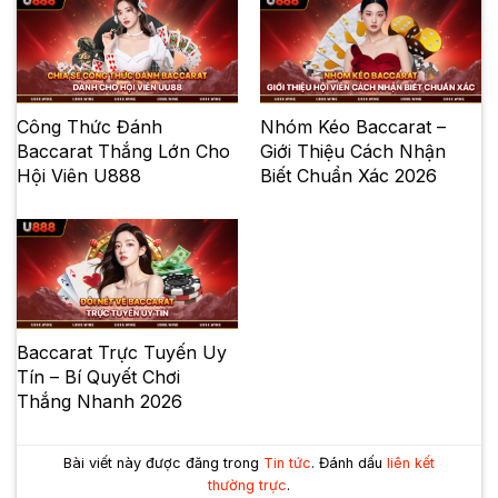
Công Thức Đánh
Nhóm Kéo Baccarat –
Baccarat Thắng Lớn Cho
Giới Thiệu Cách Nhận
Hội Viên U888
Biết Chuẩn Xác 2026
Baccarat Trực Tuyến Uy
Tín – Bí Quyết Chơi
Thắng Nhanh 2026
Bài viết này được đăng trong
Tin tức
. Đánh dấu
liên kết
thường trực
.