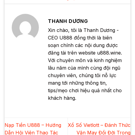
THANH DƯƠNG
Xin chào, tôi là Thanh Dương -
CEO U888 đồng thời là biên
soạn chính các nội dung được
đăng tải trên website u888.wine.
Với chuyên môn và kinh nghiệm
lâu năm của mình cùng đội ngũ
chuyên viên, chúng tôi nỗ lực
mang tới những thông tin,
tips/mẹo chơi hiệu quả nhất cho
khách hàng.
Nạp Tiền U888 – Hướng
Xổ Số Vietlott – Đánh Thức
Dẫn Hội Viên Thao Tác
Vận May Đổi Đời Trong