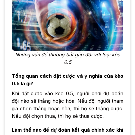
Những vấn đề thường bắt gặp đối với loại kèo
0.5
Tổng quan cách đặt cược và ý nghĩa của kèo
0.5 là gì?
Khi đặt cược vào kèo 0.5, người chơi dự đoán
đội nào sẽ thắng hoặc hòa. Nếu đội người tham
gia chọn thắng hoặc hòa, thì họ sẽ thắng cược.
Nếu đội chọn thua, thì họ sẽ thua cược.
Làm thế nào để dự đoán kết quả chính xác khi