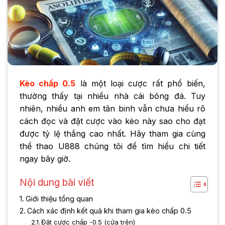
Kèo chấp 0.5
là một loại cược rất phổ biến,
thường thấy tại nhiều nhà cái bóng đá. Tuy
nhiên, nhiều anh em tân binh vẫn chưa hiểu rõ
cách đọc và đặt cược vào kèo này sao cho đạt
được tỷ lệ thắng cao nhất. Hãy tham gia cùng
thể thao U888 chúng tôi để tìm hiểu chi tiết
ngay bây giờ.
Nội dung bài viết
Giới thiệu tổng quan
Cách xác định kết quả khi tham gia kèo chấp 0.5
Đặt cược chấp -0.5 (cửa trên)