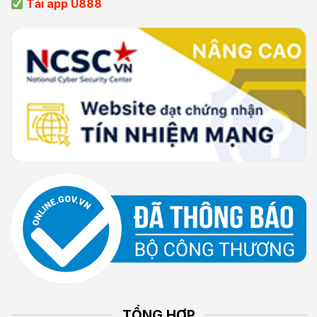
Tải app U888
TỔNG HỢP