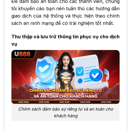
Để đảm bảo an toàn cho các thành viên, chúng
tôi khuyến cáo bạn nên tuân thủ các hướng dẫn
giao dịch của hệ thống và thực hiện theo chính
sách an ninh mạng để có trải nghiệm tốt nhất.
Thu thập và lưu trữ thông tin phục vụ cho dịch
vụ
Chính sách đảm bảo sự riêng tư và an toàn cho
khách hàng