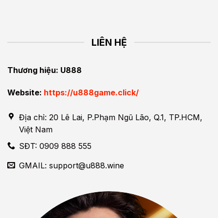
LIÊN HỆ
Thương hiệu: U888
Website:
https://u888game.click/
Địa chỉ: 20 Lê Lai, P.Phạm Ngũ Lão, Q.1, TP.HCM,
Việt Nam
SĐT: 0909 888 555
GMAIL:
support@u888.wine