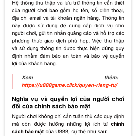
Hệ thống thu thập và lưu trữ thông tin cần thiết
của người chơi bao gồm họ tên, số điện thoại,
địa chỉ email và tài khoản ngân hàng. Thông tin
này được sử dụng để cung cấp dịch vụ cho
người chơi, gửi tin nhắn quảng cáo và hỗ trợ các
phương thức giao dịch phù hợp. Việc thu thập
và sử dụng thông tin được thực hiện đúng quy
định nhằm đảm bảo an toàn và bảo vệ quyền
lợi của khách hàng.
Xem thêm:
https://u888game.click/quyen-rieng-tu/
Nghĩa vụ và quyền lợi của người chơi
đối của chính sách bảo mật
Người chơi không chỉ cần tuân thủ các quy định
mà còn được hưởng những lợi ích từ
chính
sách bảo mật
của U888, cụ thể như sau: