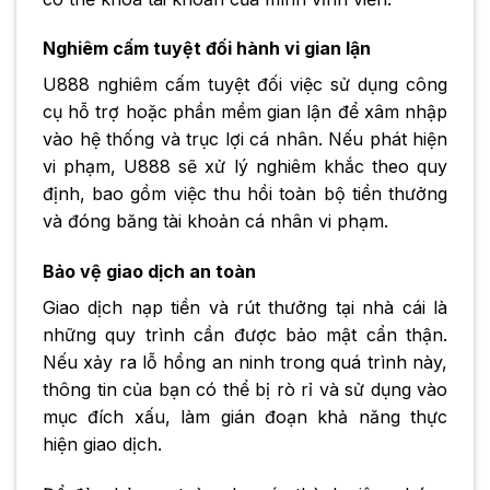
Nghiêm cấm tuyệt đối hành vi gian lận
U888 nghiêm cấm tuyệt đối việc sử dụng công
cụ hỗ trợ hoặc phần mềm gian lận để xâm nhập
vào hệ thống và trục lợi cá nhân. Nếu phát hiện
vi phạm, U888 sẽ xử lý nghiêm khắc theo quy
định, bao gồm việc thu hồi toàn bộ tiền thưởng
và đóng băng tài khoản cá nhân vi phạm.
Bảo vệ giao dịch an toàn
Giao dịch nạp tiền và rút thưởng tại nhà cái là
những quy trình cần được bảo mật cẩn thận.
Nếu xảy ra lỗ hổng an ninh trong quá trình này,
thông tin của bạn có thể bị rò rỉ và sử dụng vào
mục đích xấu, làm gián đoạn khả năng thực
hiện giao dịch.