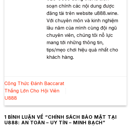
soạn chính các nội dung được
đăng tải trên website u888.wine.
Với chuyên môn và kinh nghiệm
lâu năm của mình cùng đội ngũ
chuyên viên, chúng tôi nỗ lực
mang tới những thông tin,
tips/mẹo chơi hiệu quả nhất cho
khách hàng.
Công Thức Đánh Baccarat
Thắng Lớn Cho Hội Viên
U888
1 BÌNH LUẬN VỀ “
CHÍNH SÁCH BẢO MẬT TẠI
U888: AN TOÀN – UY TÍN – MINH BẠCH
”