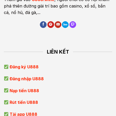
phá thiên đường giải trí bao gồm casino, xổ số, bắn
cá, nổ hũ, đá gà,...
LIÊN KẾT
Đăng ký U888
Đăng nhập U888
Nạp tiền U888
Rút tiền U888
Tải app U888