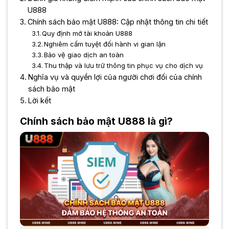
U888
Chính sách bảo mật U888: Cập nhật thông tin chi tiết
Quy định mở tài khoản U888
Nghiêm cấm tuyệt đối hành vi gian lận
Bảo vệ giao dịch an toàn
Thu thập và lưu trữ thông tin phục vụ cho dịch vụ
Nghĩa vụ và quyền lợi của người chơi đối của chính
sách bảo mật
Lời kết
Chính sách bảo mật U888 là gì?