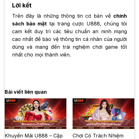
Lời kết
Trên đây là những thông tin cơ bản về
chính
sách bảo mật
tại trang cược U888, chúng tôi
cam kết duy trì các tiêu chuẩn an ninh mạng
cao nhất để bảo vệ thông tin cá nhân của người
dùng và mang đến trải nghiệm chơi game tốt
nhất cho mọi thành viên.
Bài viết liên quan
Khuyến Mãi U888 – Cập
Chơi Có Trách Nhiệm