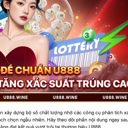
 tin xây dựng bộ số chất lượng nhờ các công cụ phân tích x
 cách chọn ngẫu nhiên. Hãy theo dõi phần nội dung ngay sa
ăng đạt kết quả vượt trội tại thương hiệu U888.