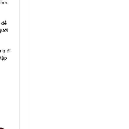
theo
 để
gười
ng đi
 tập