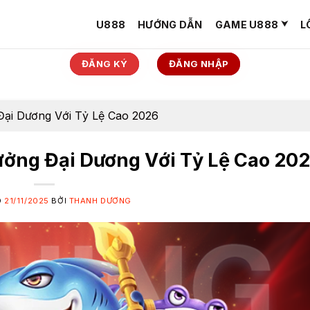
U888
HƯỚNG DẪN
GAME U888
L
ĐĂNG KÝ
ĐĂNG NHẬP
Đại Dương Với Tỷ Lệ Cao 2026
ưởng Đại Dương Với Tỷ Lệ Cao 20
O
21/11/2025
BỞI
THANH DƯƠNG