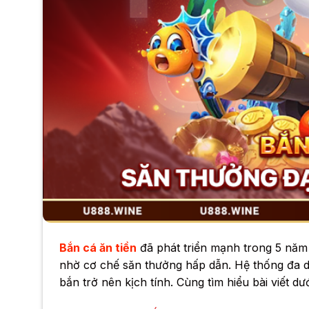
Bắn cá ăn tiền
đã phát triển mạnh trong 5 năm
nhờ cơ chế săn thưởng hấp dẫn. Hệ thống đa dạ
bắn trở nên kịch tính. Cùng tìm hiểu bài viết 