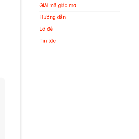
Giải mã giấc mơ
Hướng dẫn
Lô đề
Tin tức