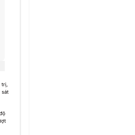
trị,
 sát
 độ
ượt