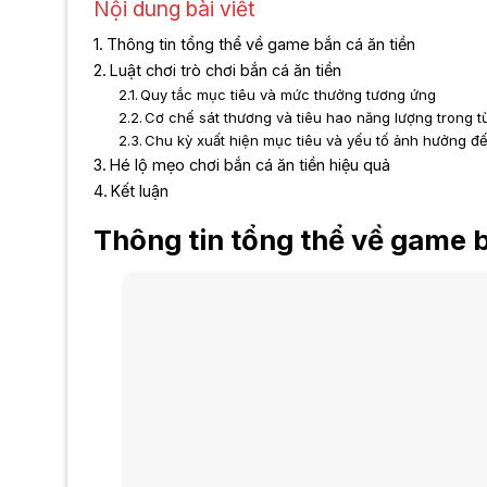
Nội dung bài viết
Thông tin tổng thể về game bắn cá ăn tiền
Luật chơi trò chơi bắn cá ăn tiền
Quy tắc mục tiêu và mức thưởng tương ứng
Cơ chế sát thương và tiêu hao năng lượng trong t
Chu kỳ xuất hiện mục tiêu và yếu tố ảnh hưởng đế
Hé lộ mẹo chơi bắn cá ăn tiền hiệu quả
Kết luận
Thông tin tổng thể về game b