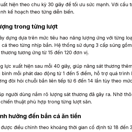
uất hiện theo chu kỳ 30 giây để tối ưu sức mạnh. Với cấu t
ỉnh kế hoạch theo từng diễn biến.
ượng trong từng lượt
y dựng dựa trên mức tiêu hao năng lượng ứng với từng loạ
ạ cá theo từng nhịp bắn. Hệ thống sử dụng 3 cấp súng gồ
 thương tương ứng từ 15 đến 120 đơn vị.
ng lực xuất hiện sau mỗi 40 giây, giúp nâng sát thương th
g bình mỗi phát dao động từ 1 đến 5 điểm, hỗ trợ quá trình
ng đòi hỏi chuỗi bắn liên tiếp từ 6 đến 14 lần tùy theo mức
iúp người dùng nắm rõ lượng sát thương đã gây ra. Nhờ thô
 chiến thuật phù hợp trong từng lượt săn.
ảnh hưởng đến bắn cá ăn tiền
được điều chỉnh theo khoảng thời gian cố định từ 18 đến 