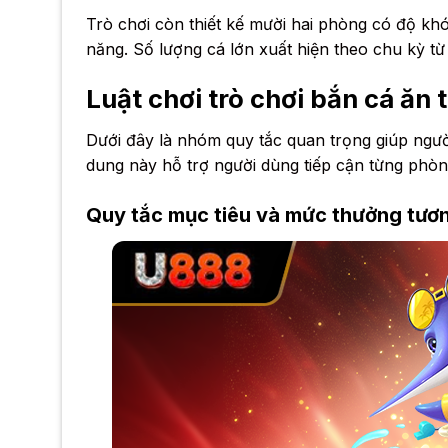
Trò chơi còn thiết kế mười hai phòng có độ kh
năng. Số lượng cá lớn xuất hiện theo chu kỳ từ 
Luật chơi trò chơi bắn cá ăn 
Dưới đây là nhóm quy tắc quan trọng giúp ngư
dung này hỗ trợ người dùng tiếp cận từng phòng
Quy tắc mục tiêu và mức thưởng tươ