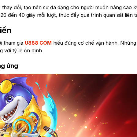
ó thay đổi, tạo nên sự đa dạng cho người muốn nâng cao k
20 đến 40 giây mỗi lượt, thúc đẩy quá trình quan sát liên t
tiền
ời tham gia
U888 COM
hiểu đúng cơ chế vận hành. Những 
 với tỷ lệ ổn định.
ng ứng