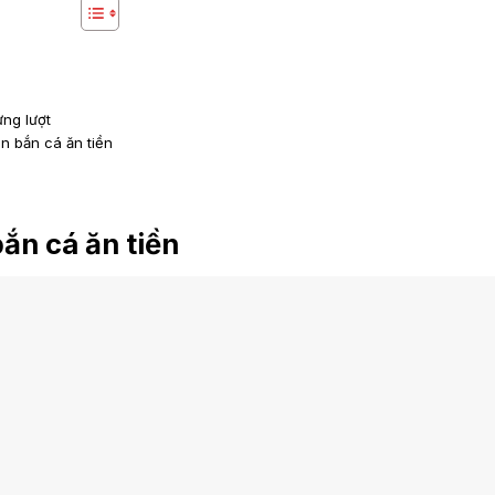
ừng lượt
n bắn cá ăn tiền
ắn cá ăn tiền