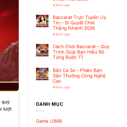
3
Bình luận
Baccarat Trực Tuyến Uy
Tín – Bí Quyết Chơi
Thắng Nhanh 2026
5
Bình luận
Cách Chơi Baccarat – Quy
Trình Giúp Bạn Hiểu Rõ
Từng Bước T1
Bắn Cá 3d – Phiên Bản
Săn Thưởng Công Nghệ
Cao
4
Bình luận
i quý
DANH MỤC
i lượt
Game U888