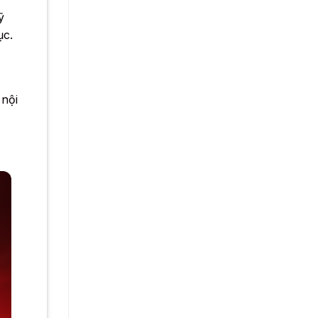
ỹ
ục.
nội