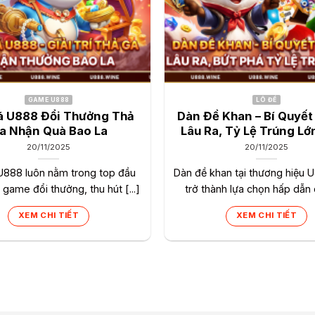
GAME U888
LÔ ĐỀ
á U888 Đổi Thưởng Thả
Dàn Đề Khan – Bí Quyết
a Nhận Quà Bao La
Lâu Ra, Tỷ Lệ Trúng L
20/11/2025
20/11/2025
U888 luôn nằm trong top đầu
Dàn đề khan tại thương hiệu 
game đổi thưởng, thu hút [...]
trở thành lựa chọn hấp dẫn c
XEM CHI TIẾT
XEM CHI TIẾT