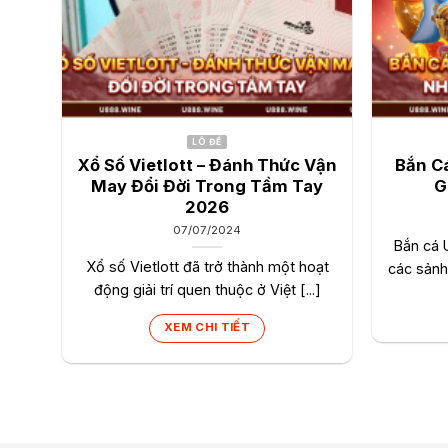
LÔ ĐỀ
ược
Xổ Số Vietlott – Đánh Thức Vận
Bắn C
8
May Đổi Đời Trong Tầm Tay
G
2026
07/07/2024
 là
Bắn cá 
Xổ số Vietlott đã trở thành một hoạt
.]
các sảnh 
động giải trí quen thuộc ở Việt [...]
XEM CHI TIẾT