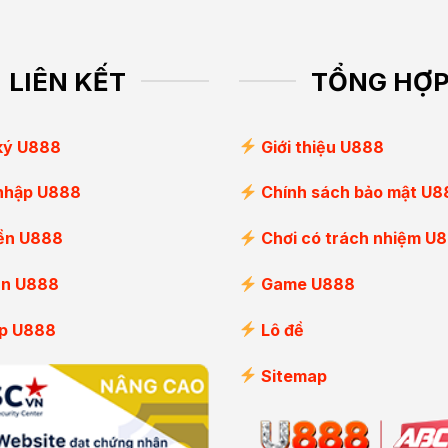
LIÊN KẾT
TỔNG HỢ
ký U888
Giới thiệu U888
nhập U888
Chính sách bảo mật U8
ền U888
Chơi có trách nhiệm U
ền U888
Game U888
pp U888
Lô đề
Sitemap