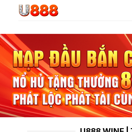
Bỏ
qua
nội
dung
U888 WINE |