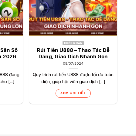
HƯỚNG DẪN
 Săn Số
Rút Tiền U888 – Thao Tác Dễ
ớn 2026
Dàng, Giao Dịch Nhanh Gọn
05/07/2024
U888 đang
Quy trình rút tiền U888 được tối ưu toàn
ho [...]
diện, giúp hội viên giao dịch [...]
XEM CHI TIẾT