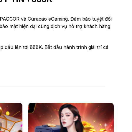
bởi PAGCOR và Curacao eGaming. Đảm bảo tuyệt đối
 bảo mật hiện đại cùng dịch vụ hỗ trợ khách hàng
đầu lên tới 888K. Bắt đầu hành trình giải trí cá