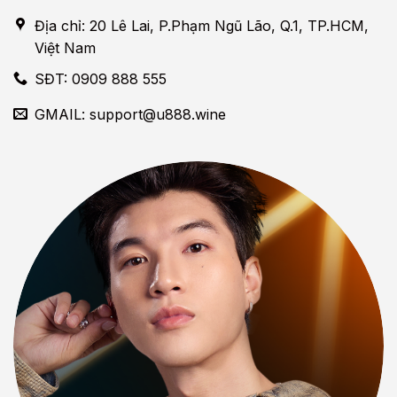
Địa chỉ: 20 Lê Lai, P.Phạm Ngũ Lão, Q.1, TP.HCM,
Việt Nam
SĐT: 0909 888 555
GMAIL:
support@u888.wine