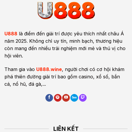
U888
là điểm đến giải trí được yêu thích nhất châu Á
năm 2025. Không chỉ uy tín, minh bạch, thương hiệu
còn mang đến nhiều trải nghiệm mới mẻ và thú vị cho
hội viên.
Tham gia vào
U888.wine
, người chơi có cơ hội khám
phá thiên đường giải trí bao gồm casino, xổ số, bắn
cá, nổ hũ, đá gà,...
LIÊN KẾT