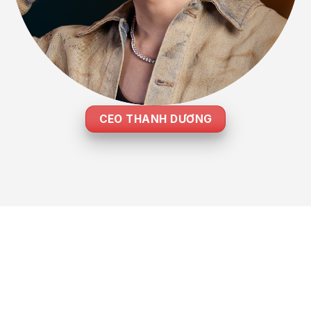
CEO THANH DƯƠNG