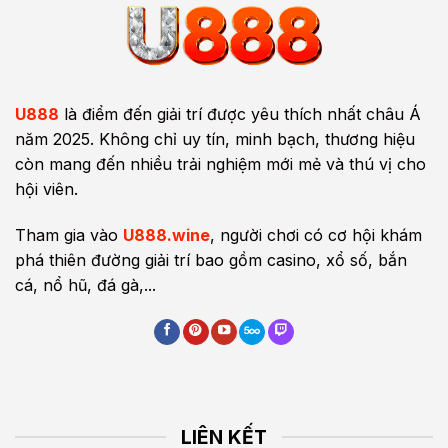
U888
là điểm đến giải trí được yêu thích nhất châu Á
năm 2025. Không chỉ uy tín, minh bạch, thương hiệu
còn mang đến nhiều trải nghiệm mới mẻ và thú vị cho
hội viên.
Tham gia vào
U888.wine
, người chơi có cơ hội khám
phá thiên đường giải trí bao gồm casino, xổ số, bắn
cá, nổ hũ, đá gà,...
LIÊN KẾT