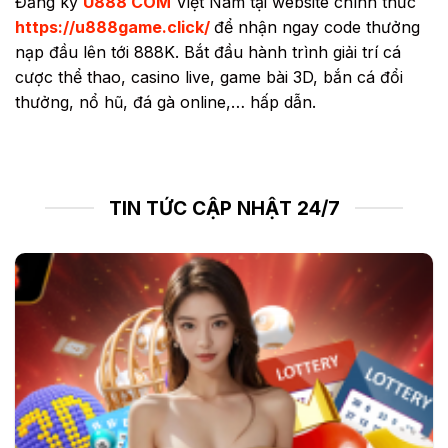
Đăng ký
U888 COM
Việt Nam tại website chính thức
https://u888game.click/
để nhận ngay code thưởng
nạp đầu lên tới 888K. Bắt đầu hành trình giải trí cá
cược thể thao, casino live, game bài 3D, bắn cá đổi
thưởng, nổ hũ, đá gà online,… hấp dẫn.
TIN TỨC CẬP NHẬT 24/7