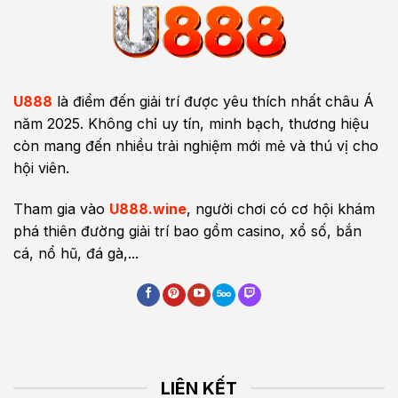
U888
là điểm đến giải trí được yêu thích nhất châu Á
năm 2025. Không chỉ uy tín, minh bạch, thương hiệu
còn mang đến nhiều trải nghiệm mới mẻ và thú vị cho
hội viên.
Tham gia vào
U888.wine
, người chơi có cơ hội khám
phá thiên đường giải trí bao gồm casino, xổ số, bắn
cá, nổ hũ, đá gà,...
LIÊN KẾT