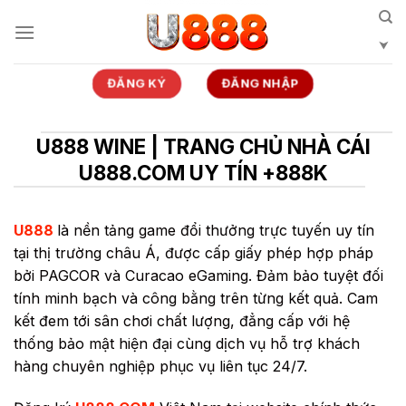
Bỏ
qua
nội
dung
ĐĂNG KÝ
ĐĂNG NHẬP
U888 WINE | TRANG CHỦ NHÀ CÁI
U888.COM UY TÍN +888K
U888
là nền tảng game đổi thưởng trực tuyến uy tín
tại thị trường châu Á, được cấp giấy phép hợp pháp
bởi PAGCOR và Curacao eGaming. Đảm bảo tuyệt đối
tính minh bạch và công bằng trên từng kết quả. Cam
kết đem tới sân chơi chất lượng, đẳng cấp với hệ
thống bảo mật hiện đại cùng dịch vụ hỗ trợ khách
hàng chuyên nghiệp phục vụ liên tục 24/7.