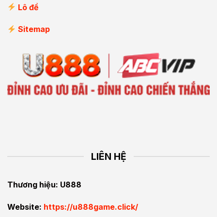
Lô đề
Sitemap
LIÊN HỆ
Thương hiệu: U888
Website:
https://u888game.click/