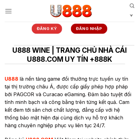
Bỏ
qua
nội
dung
ĐĂNG KÝ
ĐĂNG NHẬP
U888 WINE | TRANG CHỦ NHÀ CÁI
U888.COM UY TÍN +888K
U888
là nền tảng game đổi thưởng trực tuyến uy tín
tại thị trường châu Á, được cấp giấy phép hợp pháp
bởi PAGCOR và Curacao eGaming. Đảm bảo tuyệt đối
tính minh bạch và công bằng trên từng kết quả. Cam
kết đem tới sân chơi chất lượng, đẳng cấp với hệ
thống bảo mật hiện đại cùng dịch vụ hỗ trợ khách
hàng chuyên nghiệp phục vụ liên tục 24/7.