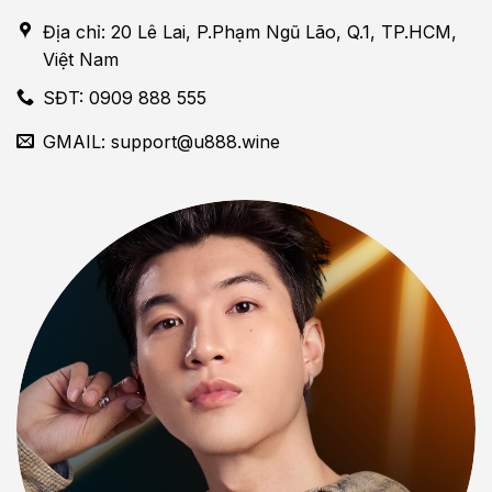
Địa chỉ: 20 Lê Lai, P.Phạm Ngũ Lão, Q.1, TP.HCM,
Việt Nam
SĐT: 0909 888 555
GMAIL:
support@u888.wine