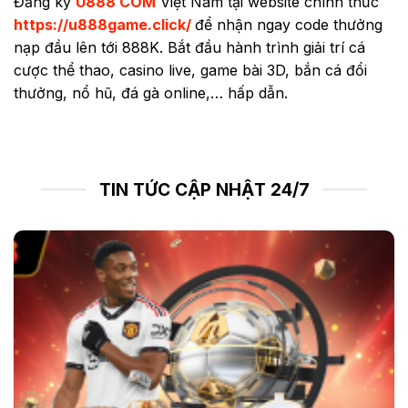
Đăng ký
U888 COM
Việt Nam tại website chính thức
https://u888game.click/
để nhận ngay code thưởng
nạp đầu lên tới 888K. Bắt đầu hành trình giải trí cá
cược thể thao, casino live, game bài 3D, bắn cá đổi
thưởng, nổ hũ, đá gà online,… hấp dẫn.
TIN TỨC CẬP NHẬT 24/7