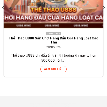
GAME U888
Thể Thao U888 Sân Chơi Hàng Đầu Của Hàng Loạt Cao
Thủ
20/11/2025
Thể thao U888 ghi dấu ấn trên thị trường khi quy tụ hơn
500.000 hội [...]
XEM CHI TIẾT