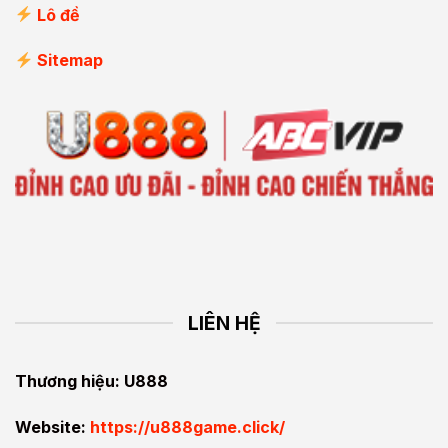
Lô đề
Sitemap
LIÊN HỆ
Thương hiệu: U888
Website:
https://u888game.click/