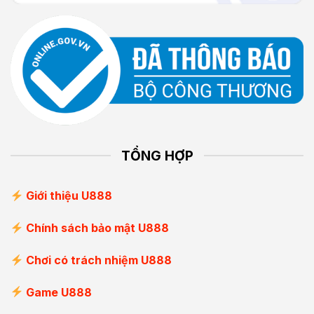
TỔNG HỢP
Giới thiệu U888
Chính sách bảo mật U888
Chơi có trách nhiệm U888
Game U888