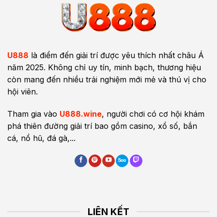
U888
là điểm đến giải trí được yêu thích nhất châu Á
năm 2025. Không chỉ uy tín, minh bạch, thương hiệu
còn mang đến nhiều trải nghiệm mới mẻ và thú vị cho
hội viên.
Tham gia vào
U888.wine
, người chơi có cơ hội khám
phá thiên đường giải trí bao gồm casino, xổ số, bắn
cá, nổ hũ, đá gà,...
LIÊN KẾT