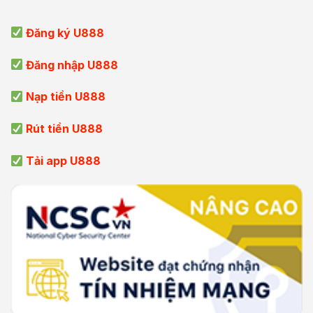
Đăng ký U888
Đăng nhập U888
Nạp tiền U888
Rút tiền U888
Tải app U888