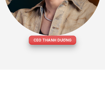
CEO THANH DƯƠNG