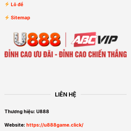
Lô đề
Sitemap
LIÊN HỆ
Thương hiệu: U888
Website:
https://u888game.click/