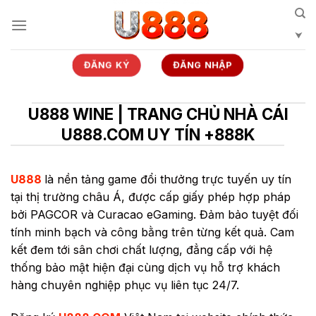
Bỏ
qua
nội
dung
ĐĂNG KÝ
ĐĂNG NHẬP
U888 WINE | TRANG CHỦ NHÀ CÁI
U888.COM UY TÍN +888K
U888
là nền tảng game đổi thưởng trực tuyến uy tín
tại thị trường châu Á, được cấp giấy phép hợp pháp
bởi PAGCOR và Curacao eGaming. Đảm bảo tuyệt đối
tính minh bạch và công bằng trên từng kết quả. Cam
kết đem tới sân chơi chất lượng, đẳng cấp với hệ
thống bảo mật hiện đại cùng dịch vụ hỗ trợ khách
hàng chuyên nghiệp phục vụ liên tục 24/7.