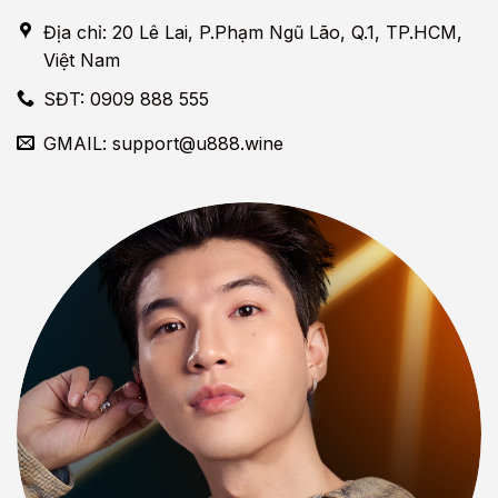
Địa chỉ: 20 Lê Lai, P.Phạm Ngũ Lão, Q.1, TP.HCM,
Việt Nam
SĐT: 0909 888 555
GMAIL:
support@u888.wine