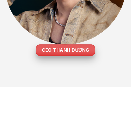
CEO THANH DƯƠNG