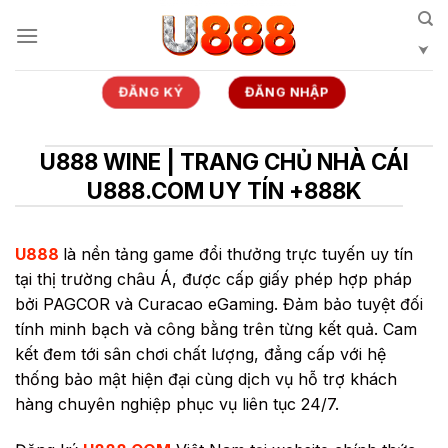
Bỏ
qua
nội
dung
ĐĂNG KÝ
ĐĂNG NHẬP
U888 WINE | TRANG CHỦ NHÀ CÁI
U888.COM UY TÍN +888K
U888
là nền tảng game đổi thưởng trực tuyến uy tín
tại thị trường châu Á, được cấp giấy phép hợp pháp
bởi PAGCOR và Curacao eGaming. Đảm bảo tuyệt đối
tính minh bạch và công bằng trên từng kết quả. Cam
kết đem tới sân chơi chất lượng, đẳng cấp với hệ
thống bảo mật hiện đại cùng dịch vụ hỗ trợ khách
hàng chuyên nghiệp phục vụ liên tục 24/7.