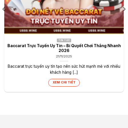
TIN TỨC
Baccarat Trực Tuyến Uy Tín – Bí Quyết Chơi Thắng Nhanh
2026
21/11/2025
Baccarat trực tuyến uy tín tạo nên sức hút mạnh mẽ với nhiều
khách hàng [...]
XEM CHI TIẾT