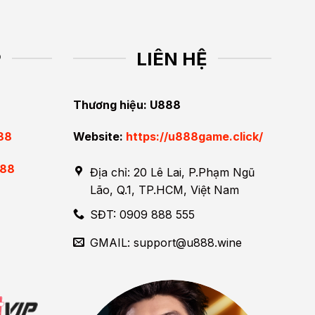
P
LIÊN HỆ
Thương hiệu: U888
88
Website:
https://u888game.click/
888
Địa chỉ: 20 Lê Lai, P.Phạm Ngũ
Lão, Q.1, TP.HCM, Việt Nam
SĐT: 0909 888 555
GMAIL:
support@u888.wine