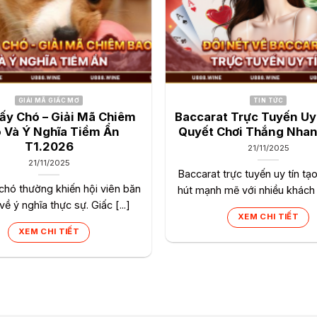
GIẢI MÃ GIẤC MƠ
TIN TỨC
ấy Chó – Giải Mã Chiêm
Baccarat Trực Tuyến Uy T
 Và Ý Nghĩa Tiềm Ẩn
Quyết Chơi Thắng Nha
T1.2026
21/11/2025
21/11/2025
Baccarat trực tuyến uy tín tạ
chó thường khiến hội viên băn
hút mạnh mẽ với nhiều khách h
ề ý nghĩa thực sự. Giấc [...]
XEM CHI TIẾT
XEM CHI TIẾT