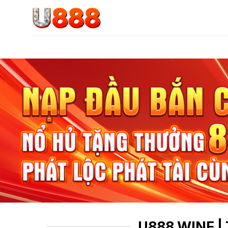
Bỏ
qua
nội
dung
U888 WINE |