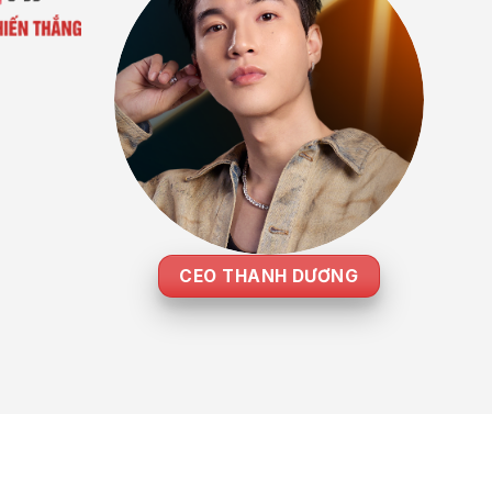
CEO THANH DƯƠNG