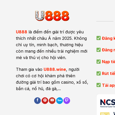
U888
là điểm đến giải trí được yêu
Đăng 
thích nhất châu Á năm 2025. Không
chỉ uy tín, minh bạch, thương hiệu
Đăng 
còn mang đến nhiều trải nghiệm mới
mẻ và thú vị cho hội viên.
Nạp ti
Tham gia vào
U888.wine
, người
Rút ti
chơi có cơ hội khám phá thiên
đường giải trí bao gồm casino, xổ số,
Tải a
bắn cá, nổ hũ, đá gà,...