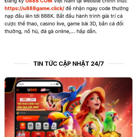
Đăng ký
U888 COM
Việt Nam tại website chính thức
https://u888game.click/
để nhận ngay code thưởng
nạp đầu lên tới 888K. Bắt đầu hành trình giải trí cá
cược thể thao, casino live, game bài 3D, bắn cá đổi
thưởng, nổ hũ, đá gà online,… hấp dẫn.
TIN TỨC CẬP NHẬT 24/7