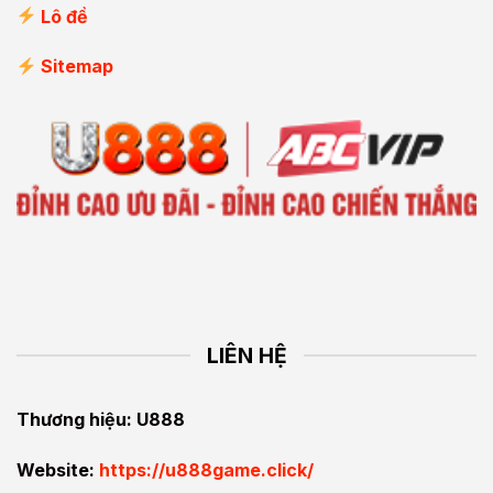
Lô đề
Sitemap
LIÊN HỆ
Thương hiệu: U888
Website:
https://u888game.click/