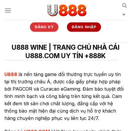
Bỏ
qua
nội
dung
ĐĂNG KÝ
ĐĂNG NHẬP
U888 WINE | TRANG CHỦ NHÀ CÁI
U888.COM UY TÍN +888K
U888
là nền tảng game đổi thưởng trực tuyến uy tín
tại thị trường châu Á, được cấp giấy phép hợp pháp
bởi PAGCOR và Curacao eGaming. Đảm bảo tuyệt đối
tính minh bạch và công bằng trên từng kết quả. Cam
kết đem tới sân chơi chất lượng, đẳng cấp với hệ
thống bảo mật hiện đại cùng dịch vụ hỗ trợ khách
hàng chuyên nghiệp phục vụ liên tục 24/7.