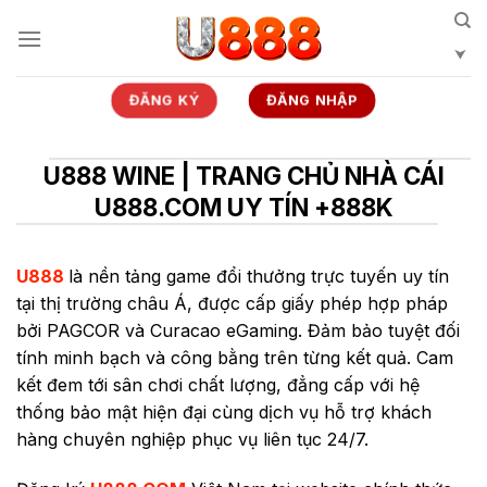
Bỏ
qua
nội
dung
ĐĂNG KÝ
ĐĂNG NHẬP
U888 WINE | TRANG CHỦ NHÀ CÁI
U888.COM UY TÍN +888K
U888
là nền tảng game đổi thưởng trực tuyến uy tín
tại thị trường châu Á, được cấp giấy phép hợp pháp
bởi PAGCOR và Curacao eGaming. Đảm bảo tuyệt đối
tính minh bạch và công bằng trên từng kết quả. Cam
kết đem tới sân chơi chất lượng, đẳng cấp với hệ
thống bảo mật hiện đại cùng dịch vụ hỗ trợ khách
hàng chuyên nghiệp phục vụ liên tục 24/7.