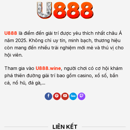
U888
là điểm đến giải trí được yêu thích nhất châu Á
năm 2025. Không chỉ uy tín, minh bạch, thương hiệu
còn mang đến nhiều trải nghiệm mới mẻ và thú vị cho
hội viên.
Tham gia vào
U888.wine
, người chơi có cơ hội khám
phá thiên đường giải trí bao gồm casino, xổ số, bắn
cá, nổ hũ, đá gà,...
LIÊN KẾT