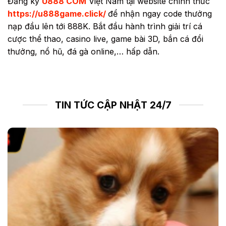
Đăng ký
U888 COM
Việt Nam tại website chính thức
https://u888game.click/
để nhận ngay code thưởng
nạp đầu lên tới 888K. Bắt đầu hành trình giải trí cá
cược thể thao, casino live, game bài 3D, bắn cá đổi
thưởng, nổ hũ, đá gà online,… hấp dẫn.
TIN TỨC CẬP NHẬT 24/7