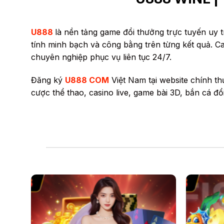
U888
là nền tảng game đổi thưởng trực tuyến uy 
tính minh bạch và công bằng trên từng kết quả. C
chuyên nghiệp phục vụ liên tục 24/7.
Đăng ký
U888 COM
Việt Nam tại website chính t
cược thể thao, casino live, game bài 3D, bắn cá đổ