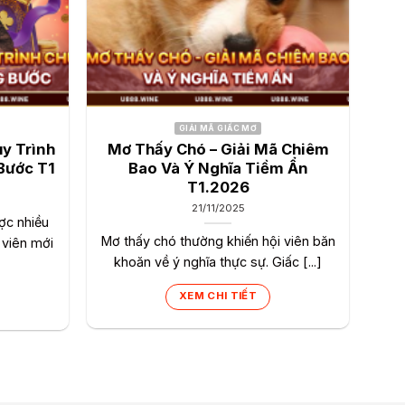
GIẢI MÃ GIẤC MƠ
uy Trình
Mơ Thấy Chó – Giải Mã Chiêm
Bước T1
Bao Và Ý Nghĩa Tiềm Ẩn
T1.2026
21/11/2025
ợc nhiều
Mơ thấy chó thường khiến hội viên băn
 viên mới
khoăn về ý nghĩa thực sự. Giấc [...]
XEM CHI TIẾT