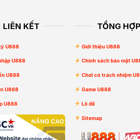
LIÊN KẾT
TỔNG HỢ
ký U888
Giới thiệu U888
nhập U888
Chính sách bảo mật U8
ền U888
Chơi có trách nhiệm U
ền U888
Game U888
pp U888
Lô đề
Sitemap