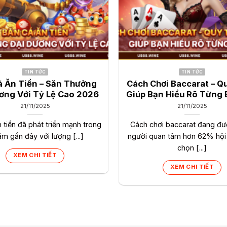
TIN TỨC
TIN TỨC
á Ăn Tiền – Săn Thưởng
Cách Chơi Baccarat – Q
ơng Với Tỷ Lệ Cao 2026
Giúp Bạn Hiểu Rõ Từng 
21/11/2025
21/11/2025
 tiền đã phát triển mạnh trong
Cách chơi baccarat đang đư
m gần đây với lượng [...]
người quan tâm hơn 62% hội
chọn [...]
XEM CHI TIẾT
XEM CHI TIẾT