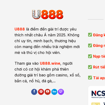
U888
là điểm đến giải trí được yêu
Đăng 
thích nhất châu Á năm 2025. Không
chỉ uy tín, minh bạch, thương hiệu
Đăng 
còn mang đến nhiều trải nghiệm mới
mẻ và thú vị cho hội viên.
Nạp ti
Tham gia vào
U888.wine
, người
Rút ti
chơi có cơ hội khám phá thiên
đường giải trí bao gồm casino, xổ số,
Tải a
bắn cá, nổ hũ, đá gà,...