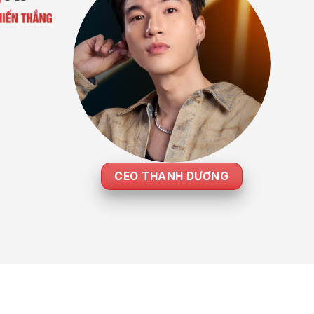
CEO THANH DƯƠNG