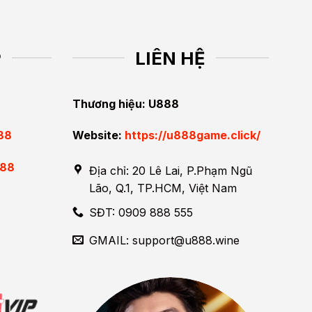
P
LIÊN HỆ
Thương hiệu: U888
88
Website:
https://u888game.click/
888
Địa chỉ: 20 Lê Lai, P.Phạm Ngũ
Lão, Q.1, TP.HCM, Việt Nam
SĐT: 0909 888 555
GMAIL:
support@u888.wine