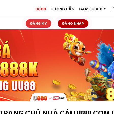
U888
HƯỚNG DẪN
GAME U888
L
ĐĂNG KÝ
ĐĂNG NHẬP
 TRANG CHỦ NHÀ CÁI U888.COM 