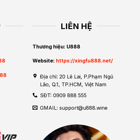
P
LIÊN HỆ
Thương hiệu: U888
88
Website:
https://xingfu888.net/
888
Địa chỉ: 20 Lê Lai, P.Phạm Ngũ
Lão, Q.1, TP.HCM, Việt Nam
SĐT: 0909 888 555
GMAIL:
support@u888.wine