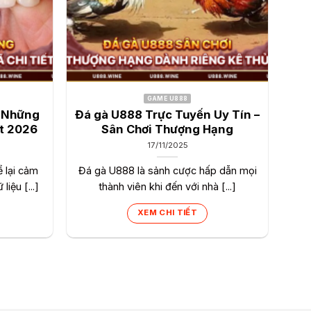
GAME U888
 Những
Đá gà U888 Trực Tuyến Uy Tín –
ết 2026
Sân Chơi Thượng Hạng
17/11/2025
 lại cảm
Đá gà U888 là sảnh cược hấp dẫn mọi
iệu [...]
thành viên khi đến với nhà [...]
XEM CHI TIẾT