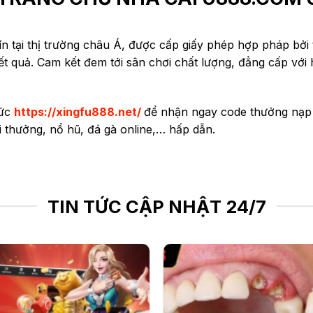
 tín tại thị trường châu Á, được cấp giấy phép hợp pháp 
ết quả. Cam kết đem tới sân chơi chất lượng, đẳng cấp với
hức
https://xingfu888.net/
để nhận ngay code thưởng nạp đầ
i thưởng, nổ hũ, đá gà online,… hấp dẫn.
TIN TỨC CẬP NHẬT 24/7