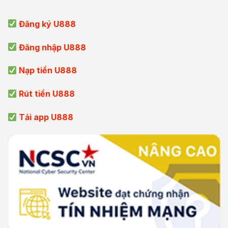
Đăng ký U888
Đăng nhập U888
Nạp tiền U888
Rút tiền U888
Tải app U888