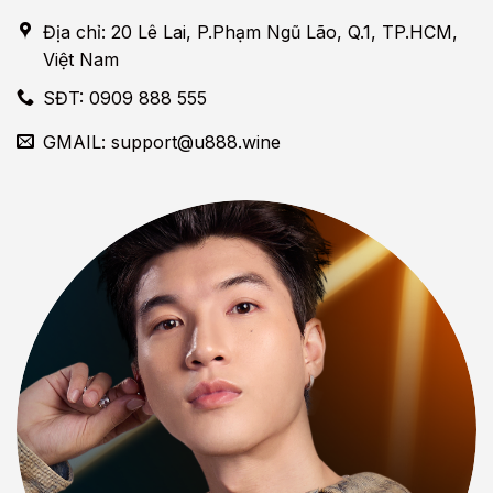
Địa chỉ: 20 Lê Lai, P.Phạm Ngũ Lão, Q.1, TP.HCM,
Việt Nam
SĐT: 0909 888 555
GMAIL:
support@u888.wine