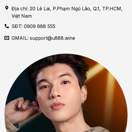
Địa chỉ: 20 Lê Lai, P.Phạm Ngũ Lão, Q.1, TP.HCM,
Việt Nam
SĐT: 0909 888 555
GMAIL:
support@u888.wine