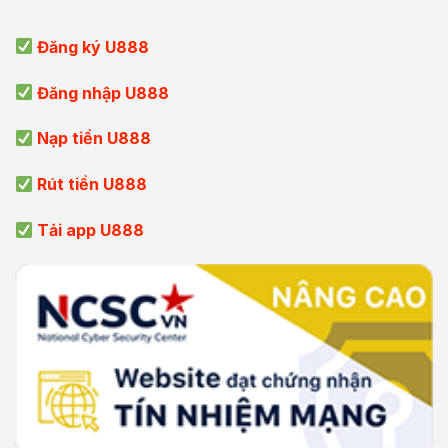
Đăng ký U888
Đăng nhập U888
Nạp tiền U888
Rút tiền U888
Tải app U888