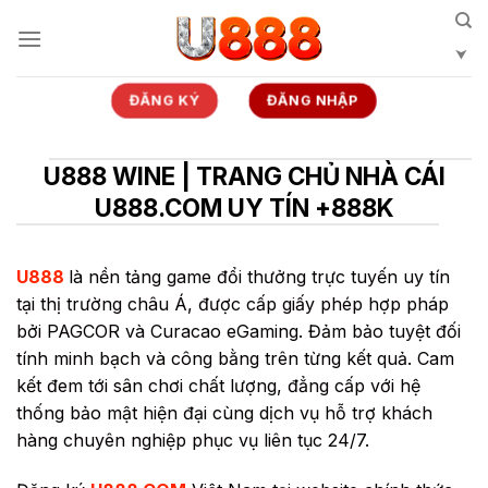
Bỏ
qua
nội
dung
ĐĂNG KÝ
ĐĂNG NHẬP
U888 WINE | TRANG CHỦ NHÀ CÁI
U888.COM UY TÍN +888K
U888
là nền tảng game đổi thưởng trực tuyến uy tín
tại thị trường châu Á, được cấp giấy phép hợp pháp
bởi PAGCOR và Curacao eGaming. Đảm bảo tuyệt đối
tính minh bạch và công bằng trên từng kết quả. Cam
kết đem tới sân chơi chất lượng, đẳng cấp với hệ
thống bảo mật hiện đại cùng dịch vụ hỗ trợ khách
hàng chuyên nghiệp phục vụ liên tục 24/7.