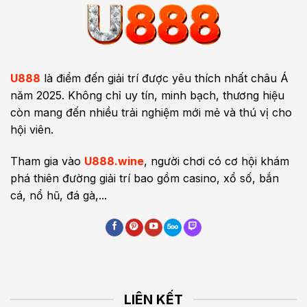
U888
là điểm đến giải trí được yêu thích nhất châu Á
năm 2025. Không chỉ uy tín, minh bạch, thương hiệu
còn mang đến nhiều trải nghiệm mới mẻ và thú vị cho
hội viên.
Tham gia vào
U888.wine
, người chơi có cơ hội khám
phá thiên đường giải trí bao gồm casino, xổ số, bắn
cá, nổ hũ, đá gà,...
LIÊN KẾT