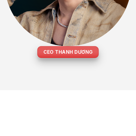
CEO THANH DƯƠNG