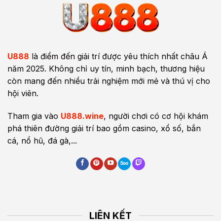
U888
là điểm đến giải trí được yêu thích nhất châu Á
năm 2025. Không chỉ uy tín, minh bạch, thương hiệu
còn mang đến nhiều trải nghiệm mới mẻ và thú vị cho
hội viên.
Tham gia vào
U888.wine
, người chơi có cơ hội khám
phá thiên đường giải trí bao gồm casino, xổ số, bắn
cá, nổ hũ, đá gà,...
LIÊN KẾT