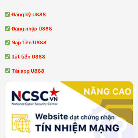
Đăng ký U888
Đăng nhập U888
Nạp tiền U888
Rút tiền U888
Tải app U888