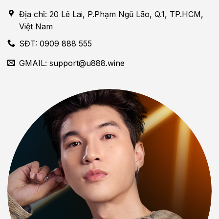
Địa chỉ: 20 Lê Lai, P.Phạm Ngũ Lão, Q.1, TP.HCM,
Việt Nam
SĐT: 0909 888 555
GMAIL:
support@u888.wine