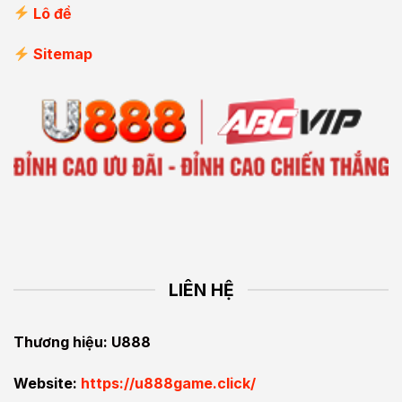
Lô đề
Sitemap
LIÊN HỆ
Thương hiệu: U888
Website:
https://u888game.click/