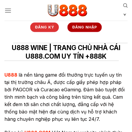
Bỏ
qua
nội
dung
ĐĂNG KÝ
ĐĂNG NHẬP
U888 WINE | TRANG CHỦ NHÀ CÁI
U888.COM UY TÍN +888K
U888
là nền tảng game đổi thưởng trực tuyến uy tín
tại thị trường châu Á, được cấp giấy phép hợp pháp
bởi PAGCOR và Curacao eGaming. Đảm bảo tuyệt đối
tính minh bạch và công bằng trên từng kết quả. Cam
kết đem tới sân chơi chất lượng, đẳng cấp với hệ
thống bảo mật hiện đại cùng dịch vụ hỗ trợ khách
hàng chuyên nghiệp phục vụ liên tục 24/7.