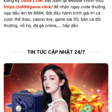
Đăng ký
U888 COM
Việt Nam tại website chính thức
https://u888game.click/
để nhận ngay code thưởng
nạp đầu lên tới 888K. Bắt đầu hành trình giải trí cá
cược thể thao, casino live, game bài 3D, bắn cá đổi
thưởng, nổ hũ, đá gà online,… hấp dẫn.
TIN TỨC CẬP NHẬT 24/7