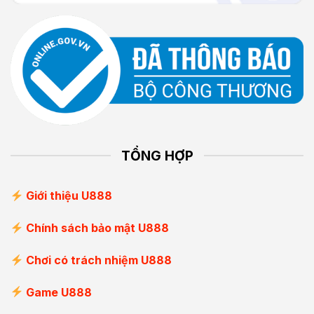
TỔNG HỢP
Giới thiệu U888
Chính sách bảo mật U888
Chơi có trách nhiệm U888
Game U888