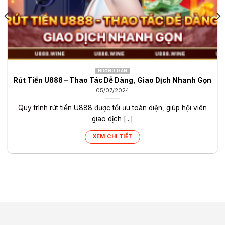
HƯỚNG DẪN
Rút Tiền U888 – Thao Tác Dễ Dàng, Giao Dịch Nhanh Gọn
05/07/2024
Quy trình rút tiền U888 được tối ưu toàn diện, giúp hội viên
giao dịch [...]
XEM CHI TIẾT