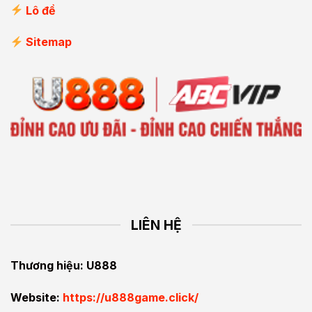
Lô đề
Sitemap
LIÊN HỆ
Thương hiệu: U888
Website:
https://u888game.click/