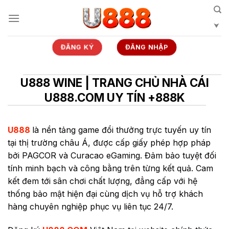
Bỏ
qua
nội
dung
ĐĂNG KÝ
ĐĂNG NHẬP
U888 WINE | TRANG CHỦ NHÀ CÁI
U888.COM UY TÍN +888K
U888
là nền tảng game đổi thưởng trực tuyến uy tín
tại thị trường châu Á, được cấp giấy phép hợp pháp
bởi PAGCOR và Curacao eGaming. Đảm bảo tuyệt đối
tính minh bạch và công bằng trên từng kết quả. Cam
kết đem tới sân chơi chất lượng, đẳng cấp với hệ
thống bảo mật hiện đại cùng dịch vụ hỗ trợ khách
hàng chuyên nghiệp phục vụ liên tục 24/7.