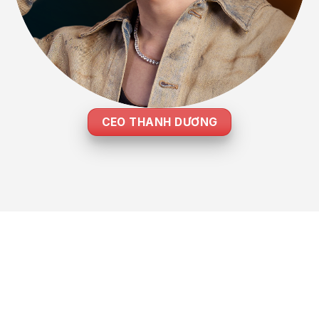
CEO THANH DƯƠNG