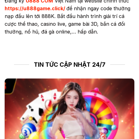
Đăng ký
U888 COM
Việt Nam tại website chính thức
https://u888game.click/
để nhận ngay code thưởng
nạp đầu lên tới 888K. Bắt đầu hành trình giải trí cá
cược thể thao, casino live, game bài 3D, bắn cá đổi
thưởng, nổ hũ, đá gà online,… hấp dẫn.
TIN TỨC CẬP NHẬT 24/7