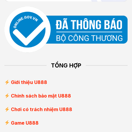
TỔNG HỢP
Giới thiệu U888
Chính sách bảo mật U888
Chơi có trách nhiệm U888
Game U888