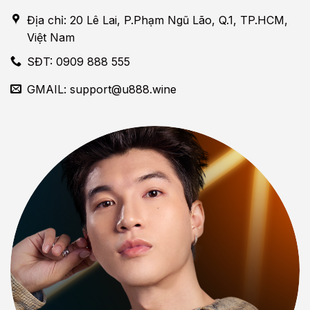
Địa chỉ: 20 Lê Lai, P.Phạm Ngũ Lão, Q.1, TP.HCM,
Việt Nam
SĐT: 0909 888 555
GMAIL:
support@u888.wine