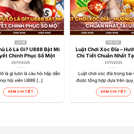
LÔ ĐỀ
TIN TỨC
ủ Lô Là Gì? U888 Bật Mí
Luật Chơi Xóc Đĩa – Hư
yết Chinh Phục Số Một
Chi Tiết Chuẩn Nhất T
20/11/2025
21/11/2025
lô là gì luôn là câu hỏi hấp dẫn
Luật chơi xóc đĩa trong bài 
mọi hội viên U888 [...]
được tổng hợp dựa trên quy tr
XEM CHI TIẾT
XEM CHI TIẾT