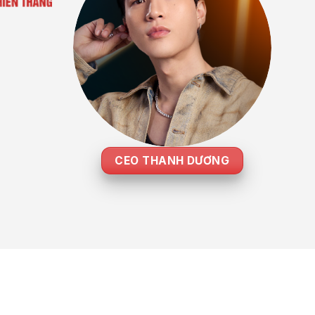
CEO THANH DƯƠNG