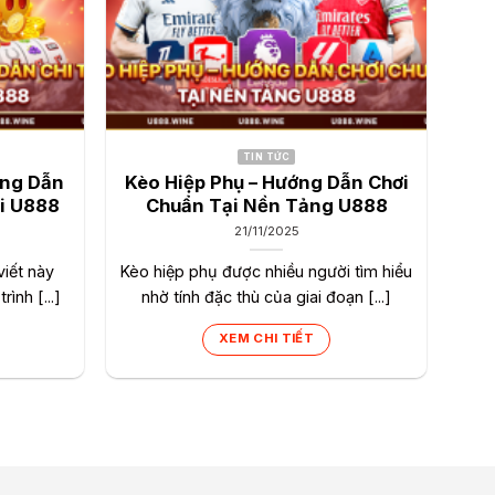
TIN TỨC
ớng Dẫn
Kèo Hiệp Phụ – Hướng Dẫn Chơi
ại U888
Chuẩn Tại Nền Tảng U888
21/11/2025
viết này
Kèo hiệp phụ được nhiều người tìm hiểu
ình [...]
nhờ tính đặc thù của giai đoạn [...]
XEM CHI TIẾT