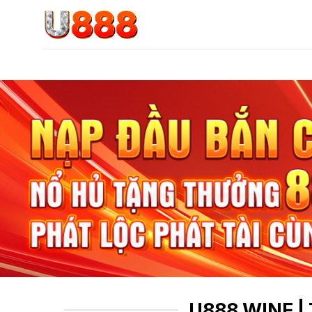
Bỏ
qua
nội
dung
U888 WINE |