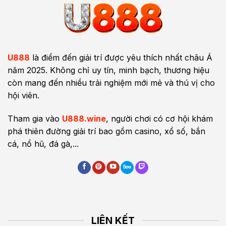
U888
là điểm đến giải trí được yêu thích nhất châu Á
năm 2025. Không chỉ uy tín, minh bạch, thương hiệu
còn mang đến nhiều trải nghiệm mới mẻ và thú vị cho
hội viên.
Tham gia vào
U888.wine
, người chơi có cơ hội khám
phá thiên đường giải trí bao gồm casino, xổ số, bắn
cá, nổ hũ, đá gà,...
LIÊN KẾT