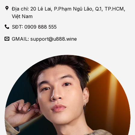
Địa chỉ: 20 Lê Lai, P.Phạm Ngũ Lão, Q.1, TP.HCM,
Việt Nam
SĐT: 0909 888 555
GMAIL:
support@u888.wine