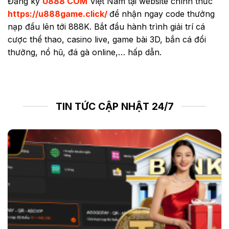
Đăng ký
U888 COM
Việt Nam tại website chính thức
https://u888game.click/
để nhận ngay code thưởng
nạp đầu lên tới 888K. Bắt đầu hành trình giải trí cá
cược thể thao, casino live, game bài 3D, bắn cá đổi
thưởng, nổ hũ, đá gà online,… hấp dẫn.
TIN TỨC CẬP NHẬT 24/7