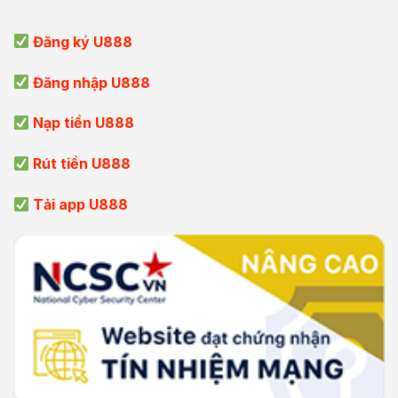
Đăng ký U888
Đăng nhập U888
Nạp tiền U888
Rút tiền U888
Tải app U888