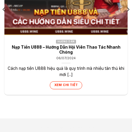
HƯỚNG DẪN
Nạp Tiền U888 – Hướng Dẫn Hội Viên Thao Tác Nhanh
Chóng
06/07/2024
Cách nạp tiền U888 hiệu quả là quy trình mà nhiều tân thủ khi
mới [...]
XEM CHI TIẾT