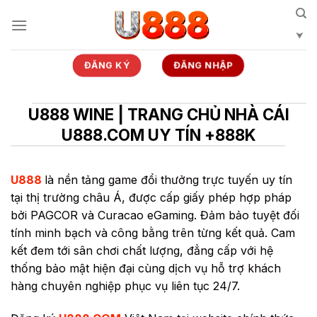
Bỏ
qua
nội
dung
ĐĂNG KÝ
ĐĂNG NHẬP
U888 WINE | TRANG CHỦ NHÀ CÁI
U888.COM UY TÍN +888K
U888
là nền tảng game đổi thưởng trực tuyến uy tín
tại thị trường châu Á, được cấp giấy phép hợp pháp
bởi PAGCOR và Curacao eGaming. Đảm bảo tuyệt đối
tính minh bạch và công bằng trên từng kết quả. Cam
kết đem tới sân chơi chất lượng, đẳng cấp với hệ
thống bảo mật hiện đại cùng dịch vụ hỗ trợ khách
hàng chuyên nghiệp phục vụ liên tục 24/7.