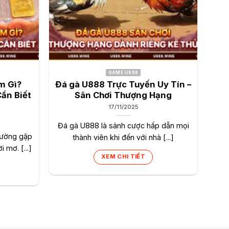
GAME U888
m Gì?
Đá gà U888 Trực Tuyến Uy Tín –
ần Biết
Sân Chơi Thượng Hạng
17/11/2025
Đá gà U888 là sảnh cược hấp dẫn mọi
hường gặp
thành viên khi đến với nhà [...]
 mơ. [...]
XEM CHI TIẾT