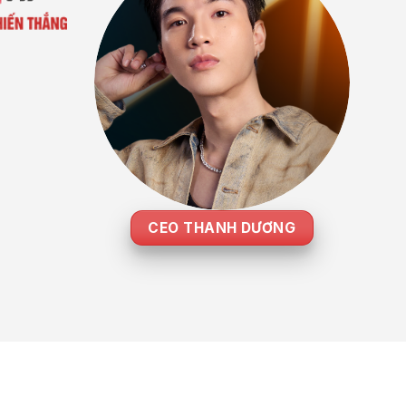
CEO THANH DƯƠNG