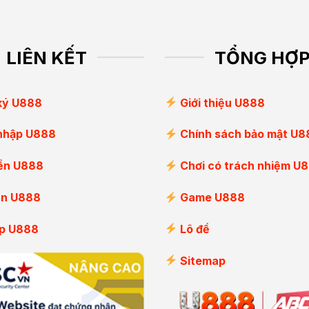
LIÊN KẾT
TỔNG HỢ
ký U888
Giới thiệu U888
nhập U888
Chính sách bảo mật U8
ền U888
Chơi có trách nhiệm U
ền U888
Game U888
pp U888
Lô đề
Sitemap