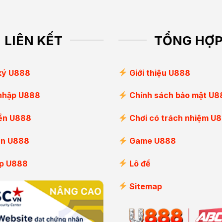
LIÊN KẾT
TỔNG HỢ
ký U888
Giới thiệu U888
nhập U888
Chính sách bảo mật U8
ền U888
Chơi có trách nhiệm U
ền U888
Game U888
pp U888
Lô đề
Sitemap