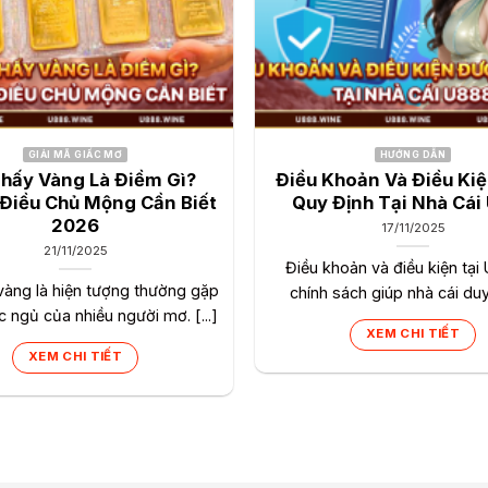
GIẢI MÃ GIẤC MƠ
HƯỚNG DẪN
hấy Vàng Là Điềm Gì?
Điều Khoản Và Điều Ki
Điều Chủ Mộng Cần Biết
Quy Định Tại Nhà Cái
2026
17/11/2025
21/11/2025
Điều khoản và điều kiện tại
vàng là hiện tượng thường gặp
chính sách giúp nhà cái duy t
c ngủ của nhiều người mơ. [...]
XEM CHI TIẾT
XEM CHI TIẾT