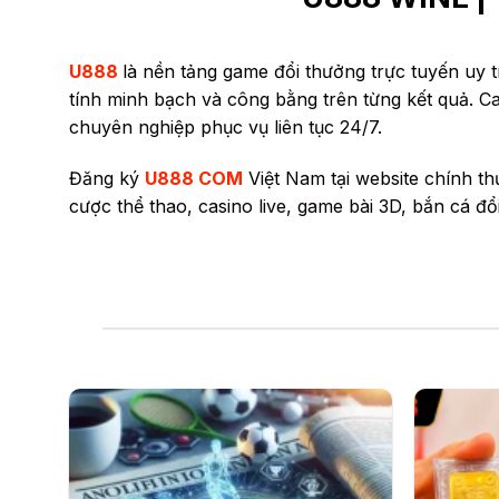
U888
là nền tảng game đổi thưởng trực tuyến uy 
tính minh bạch và công bằng trên từng kết quả. C
chuyên nghiệp phục vụ liên tục 24/7.
Đăng ký
U888 COM
Việt Nam tại website chính t
cược thể thao, casino live, game bài 3D, bắn cá đổ