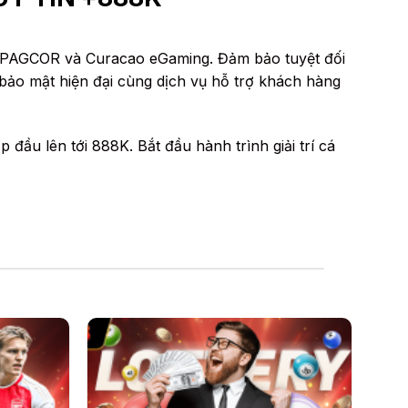
bởi PAGCOR và Curacao eGaming. Đảm bảo tuyệt đối
 bảo mật hiện đại cùng dịch vụ hỗ trợ khách hàng
đầu lên tới 888K. Bắt đầu hành trình giải trí cá