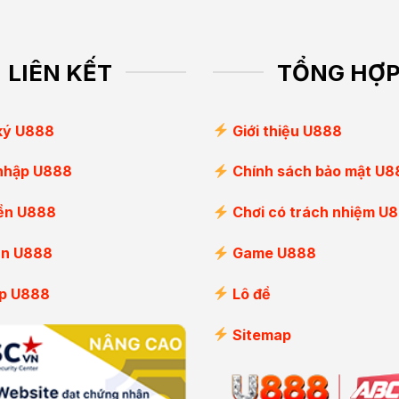
LIÊN KẾT
TỔNG HỢ
ký U888
Giới thiệu U888
nhập U888
Chính sách bảo mật U8
ền U888
Chơi có trách nhiệm U
ền U888
Game U888
pp U888
Lô đề
Sitemap