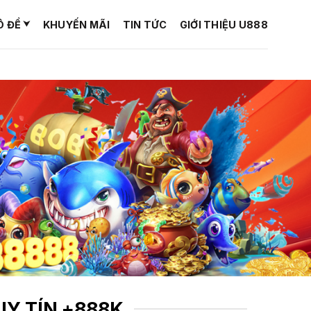
Ô ĐỀ
KHUYẾN MÃI
TIN TỨC
GIỚI THIỆU U888
UY TÍN +888K