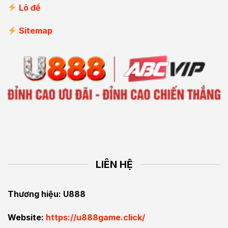
Lô đề
Sitemap
LIÊN HỆ
Thương hiệu: U888
Website:
https://u888game.click/