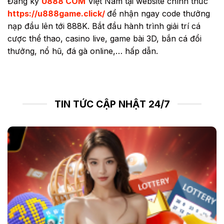
Đăng ký
U888 COM
Việt Nam tại website chính thức
https://u888game.click/
để nhận ngay code thưởng
nạp đầu lên tới 888K. Bắt đầu hành trình giải trí cá
cược thể thao, casino live, game bài 3D, bắn cá đổi
thưởng, nổ hũ, đá gà online,… hấp dẫn.
TIN TỨC CẬP NHẬT 24/7