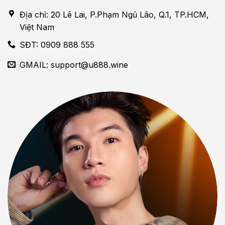
Địa chỉ: 20 Lê Lai, P.Phạm Ngũ Lão, Q.1, TP.HCM,
Việt Nam
SĐT: 0909 888 555
GMAIL:
support@u888.wine