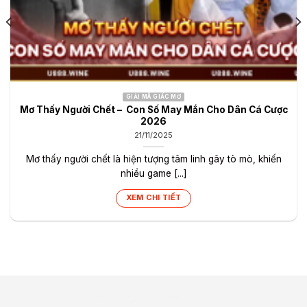
GIẢI MÃ GIẤC MƠ
Mơ Thấy Người Chết – Con Số May Mắn Cho Dân Cá Cược
2026
21/11/2025
Mơ thấy người chết là hiện tượng tâm linh gây tò mò, khiến
nhiều game [...]
XEM CHI TIẾT