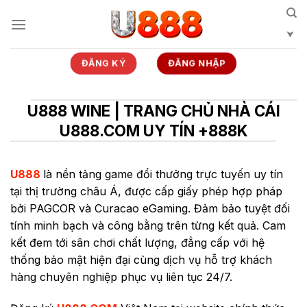
Bỏ
qua
nội
dung
ĐĂNG KÝ
ĐĂNG NHẬP
U888 WINE | TRANG CHỦ NHÀ CÁI
U888.COM UY TÍN +888K
U888
là nền tảng game đổi thưởng trực tuyến uy tín
tại thị trường châu Á, được cấp giấy phép hợp pháp
bởi PAGCOR và Curacao eGaming. Đảm bảo tuyệt đối
tính minh bạch và công bằng trên từng kết quả. Cam
kết đem tới sân chơi chất lượng, đẳng cấp với hệ
thống bảo mật hiện đại cùng dịch vụ hỗ trợ khách
hàng chuyên nghiệp phục vụ liên tục 24/7.