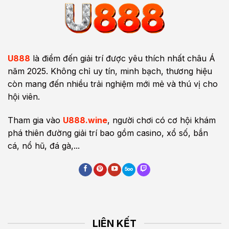
U888
là điểm đến giải trí được yêu thích nhất châu Á
năm 2025. Không chỉ uy tín, minh bạch, thương hiệu
còn mang đến nhiều trải nghiệm mới mẻ và thú vị cho
hội viên.
Tham gia vào
U888.wine
, người chơi có cơ hội khám
phá thiên đường giải trí bao gồm casino, xổ số, bắn
cá, nổ hũ, đá gà,...
LIÊN KẾT