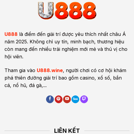
U888
là điểm đến giải trí được yêu thích nhất châu Á
năm 2025. Không chỉ uy tín, minh bạch, thương hiệu
còn mang đến nhiều trải nghiệm mới mẻ và thú vị cho
hội viên.
Tham gia vào
U888.wine
, người chơi có cơ hội khám
phá thiên đường giải trí bao gồm casino, xổ số, bắn
cá, nổ hũ, đá gà,...
LIÊN KẾT