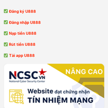
Đăng ký U888
Đăng nhập U888
Nạp tiền U888
Rút tiền U888
Tải app U888