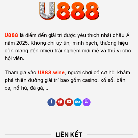
U888
là điểm đến giải trí được yêu thích nhất châu Á
năm 2025. Không chỉ uy tín, minh bạch, thương hiệu
còn mang đến nhiều trải nghiệm mới mẻ và thú vị cho
hội viên.
Tham gia vào
U888.wine
, người chơi có cơ hội khám
phá thiên đường giải trí bao gồm casino, xổ số, bắn
cá, nổ hũ, đá gà,...
LIÊN KẾT