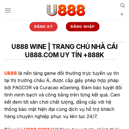
Bỏ
qua
nội
dung
ĐĂNG KÝ
ĐĂNG NHẬP
U888 WINE | TRANG CHỦ NHÀ CÁI
U888.COM UY TÍN +888K
U888
là nền tảng game đổi thưởng trực tuyến uy tín
tại thị trường châu Á, được cấp giấy phép hợp pháp
bởi PAGCOR và Curacao eGaming. Đảm bảo tuyệt đối
tính minh bạch và công bằng trên từng kết quả. Cam
kết đem tới sân chơi chất lượng, đẳng cấp với hệ
thống bảo mật hiện đại cùng dịch vụ hỗ trợ khách
hàng chuyên nghiệp phục vụ liên tục 24/7.