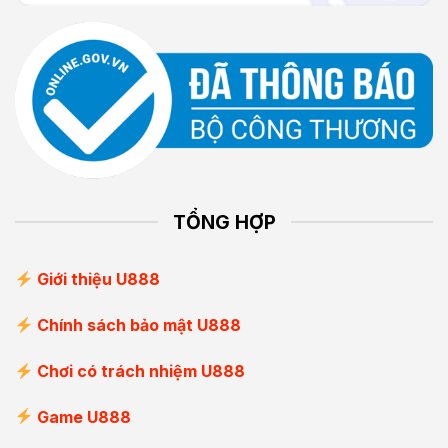
TỔNG HỢP
Giới thiệu U888
Chính sách bảo mật U888
Chơi có trách nhiệm U888
Game U888