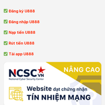
Đăng ký U888
Đăng nhập U888
Nạp tiền U888
Rút tiền U888
Tải app U888