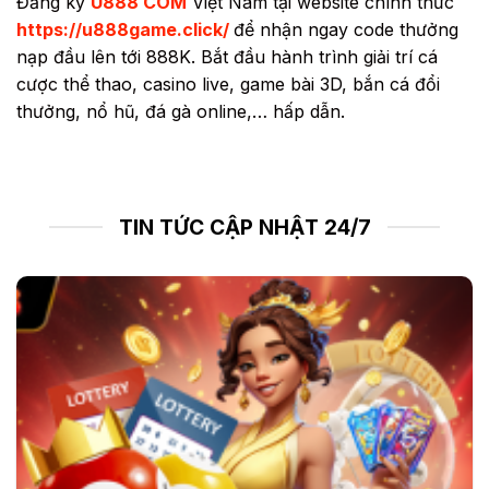
Đăng ký
U888 COM
Việt Nam tại website chính thức
https://u888game.click/
để nhận ngay code thưởng
nạp đầu lên tới 888K. Bắt đầu hành trình giải trí cá
cược thể thao, casino live, game bài 3D, bắn cá đổi
thưởng, nổ hũ, đá gà online,… hấp dẫn.
TIN TỨC CẬP NHẬT 24/7