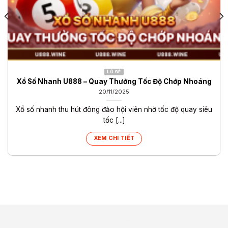
LÔ ĐỀ
Xổ Số Nhanh U888 – Quay Thưởng Tốc Độ Chớp Nhoáng
20/11/2025
Xổ số nhanh thu hút đông đảo hội viên nhờ tốc độ quay siêu
tốc [...]
XEM CHI TIẾT