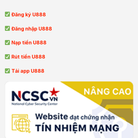
Đăng ký U888
Đăng nhập U888
Nạp tiền U888
Rút tiền U888
Tải app U888