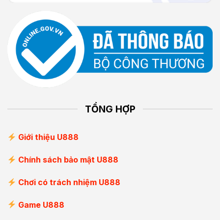
TỔNG HỢP
Giới thiệu U888
Chính sách bảo mật U888
Chơi có trách nhiệm U888
Game U888