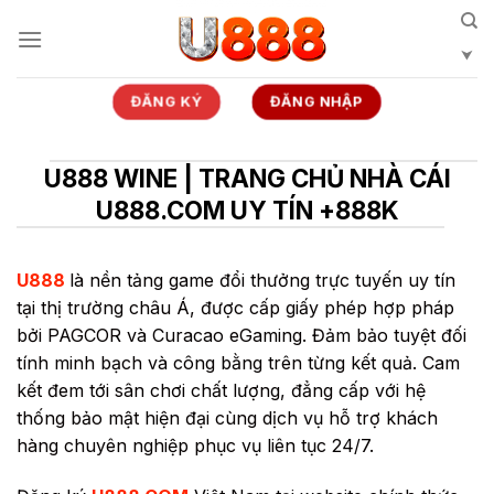
Bỏ
qua
nội
dung
ĐĂNG KÝ
ĐĂNG NHẬP
U888 WINE | TRANG CHỦ NHÀ CÁI
U888.COM UY TÍN +888K
U888
là nền tảng game đổi thưởng trực tuyến uy tín
tại thị trường châu Á, được cấp giấy phép hợp pháp
bởi PAGCOR và Curacao eGaming. Đảm bảo tuyệt đối
tính minh bạch và công bằng trên từng kết quả. Cam
kết đem tới sân chơi chất lượng, đẳng cấp với hệ
thống bảo mật hiện đại cùng dịch vụ hỗ trợ khách
hàng chuyên nghiệp phục vụ liên tục 24/7.