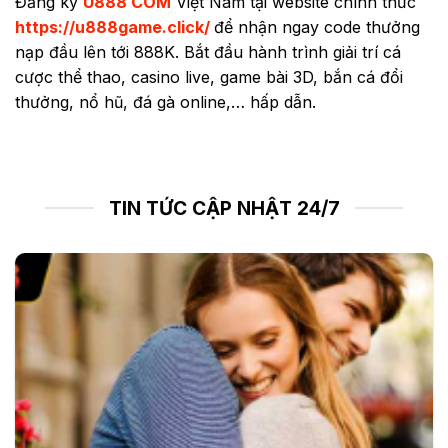
Đăng ký
U888 COM
Việt Nam tại website chính thức
https://u888game.click/
để nhận ngay code thưởng
nạp đầu lên tới 888K. Bắt đầu hành trình giải trí cá
cược thể thao, casino live, game bài 3D, bắn cá đổi
thưởng, nổ hũ, đá gà online,… hấp dẫn.
TIN TỨC CẬP NHẬT 24/7