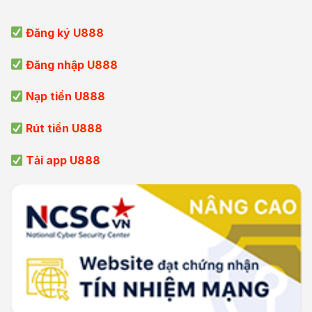
Đăng ký U888
Đăng nhập U888
Nạp tiền U888
Rút tiền U888
Tải app U888