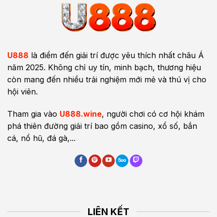
U888
là điểm đến giải trí được yêu thích nhất châu Á
năm 2025. Không chỉ uy tín, minh bạch, thương hiệu
còn mang đến nhiều trải nghiệm mới mẻ và thú vị cho
hội viên.
Tham gia vào
U888.wine
, người chơi có cơ hội khám
phá thiên đường giải trí bao gồm casino, xổ số, bắn
cá, nổ hũ, đá gà,...
LIÊN KẾT