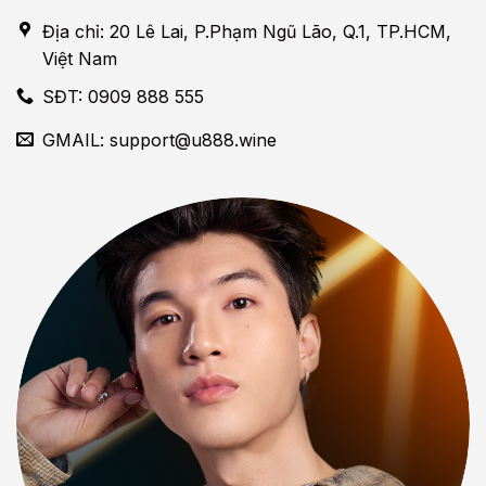
Địa chỉ: 20 Lê Lai, P.Phạm Ngũ Lão, Q.1, TP.HCM,
Việt Nam
SĐT: 0909 888 555
GMAIL:
support@u888.wine