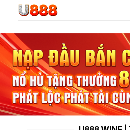
Bỏ
qua
nội
dung
U888 WINE |