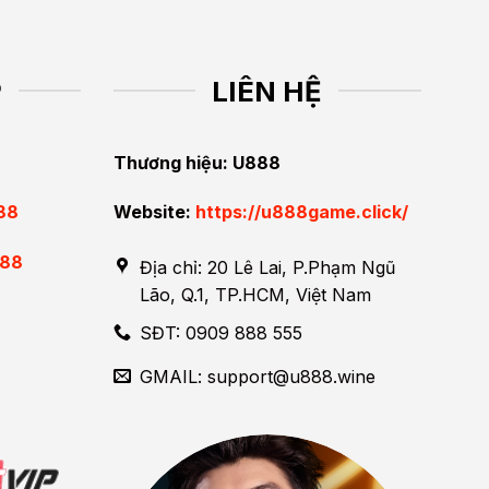
P
LIÊN HỆ
Thương hiệu: U888
88
Website:
https://u888game.click/
888
Địa chỉ: 20 Lê Lai, P.Phạm Ngũ
Lão, Q.1, TP.HCM, Việt Nam
SĐT: 0909 888 555
GMAIL:
support@u888.wine