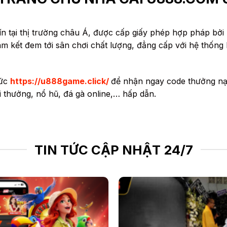
tín tại thị trường châu Á, được cấp giấy phép hợp pháp 
am kết đem tới sân chơi chất lượng, đẳng cấp với hệ thống
hức
https://u888game.click/
để nhận ngay code thưởng nạp 
i thưởng, nổ hũ, đá gà online,… hấp dẫn.
TIN TỨC CẬP NHẬT 24/7