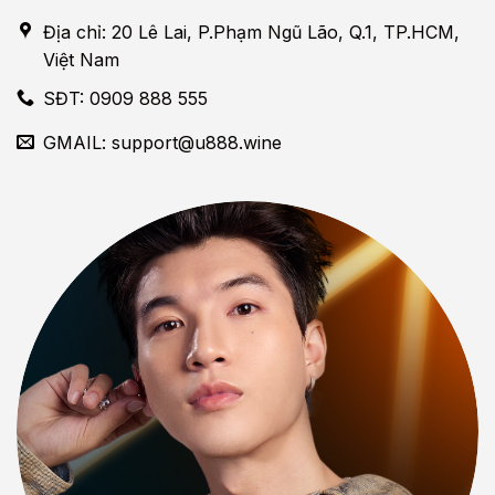
Địa chỉ: 20 Lê Lai, P.Phạm Ngũ Lão, Q.1, TP.HCM,
Việt Nam
SĐT: 0909 888 555
GMAIL:
support@u888.wine