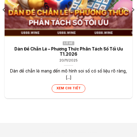
LÔ ĐỀ
Dàn Đề Chẵn Lẻ – Phương Thức Phân Tách Số Tối Ưu
T1.2026
20/11/2025
Dàn đề chẵn lẻ mang đến mô hình soi số có số liệu rõ ràng,
[...]
XEM CHI TIẾT