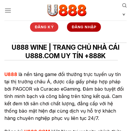
Bỏ
qua
nội
dung
ĐĂNG KÝ
ĐĂNG NHẬP
U888 WINE | TRANG CHỦ NHÀ CÁI
U888.COM UY TÍN +888K
U888
là nền tảng game đổi thưởng trực tuyến uy tín
tại thị trường châu Á, được cấp giấy phép hợp pháp
bởi PAGCOR và Curacao eGaming. Đảm bảo tuyệt đối
tính minh bạch và công bằng trên từng kết quả. Cam
kết đem tới sân chơi chất lượng, đẳng cấp với hệ
thống bảo mật hiện đại cùng dịch vụ hỗ trợ khách
hàng chuyên nghiệp phục vụ liên tục 24/7.