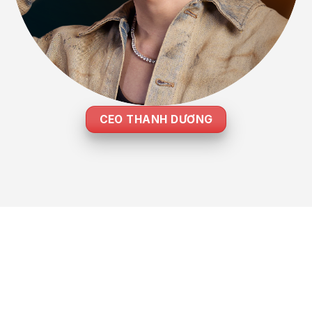
CEO THANH DƯƠNG