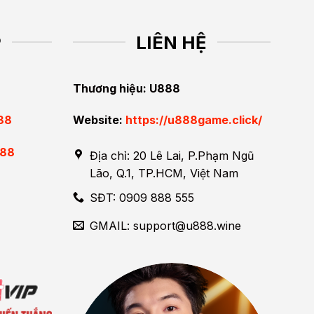
P
LIÊN HỆ
Thương hiệu: U888
88
Website:
https://u888game.click/
888
Địa chỉ: 20 Lê Lai, P.Phạm Ngũ
Lão, Q.1, TP.HCM, Việt Nam
SĐT: 0909 888 555
GMAIL:
support@u888.wine