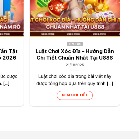
TIN TỨC
 Tần Tật
Luật Chơi Xóc Đĩa – Hướng Dẫn
õ 2026
Chi Tiết Chuẩn Nhất Tại U888
21/11/2025
 thức cược
Luật chơi xóc đĩa trong bài viết này
[...]
được tổng hợp dựa trên quy trình [...]
XEM CHI TIẾT