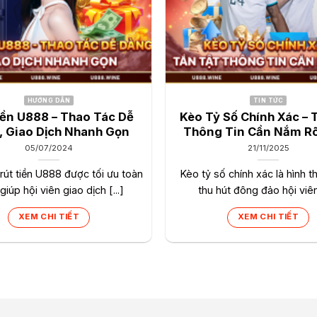
HƯỚNG DẪN
TIN TỨC
iền U888 – Thao Tác Dễ
Kèo Tỷ Số Chính Xác –
, Giao Dịch Nhanh Gọn
Thông Tin Cần Nắm R
05/07/2024
21/11/2025
 rút tiền U888 được tối ưu toàn
Kèo tỷ số chính xác là hình
giúp hội viên giao dịch [...]
thu hút đông đảo hội viên. 
XEM CHI TIẾT
XEM CHI TIẾT