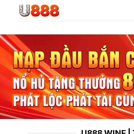
Bỏ
qua
nội
dung
U888 WINE |