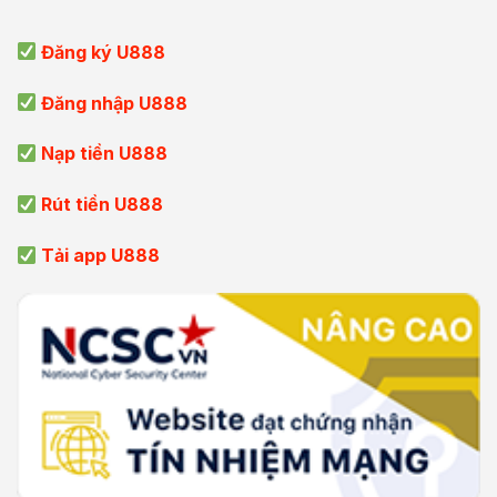
Đăng ký U888
Đăng nhập U888
Nạp tiền U888
Rút tiền U888
Tải app U888