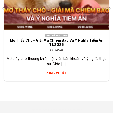
GIẢI MÃ GIẤC MƠ
Mơ Thấy Chó – Giải Mã Chiêm Bao Và Ý Nghĩa Tiềm Ẩn
T1.2026
21/11/2025
Mơ thấy chó thường khiến hội viên băn khoăn về ý nghĩa thực
sự. Giấc [...]
XEM CHI TIẾT