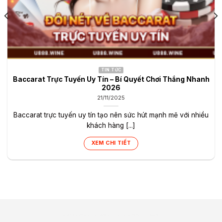
TIN TỨC
Baccarat Trực Tuyến Uy Tín – Bí Quyết Chơi Thắng Nhanh
2026
21/11/2025
Baccarat trực tuyến uy tín tạo nên sức hút mạnh mẽ với nhiều
khách hàng [...]
XEM CHI TIẾT