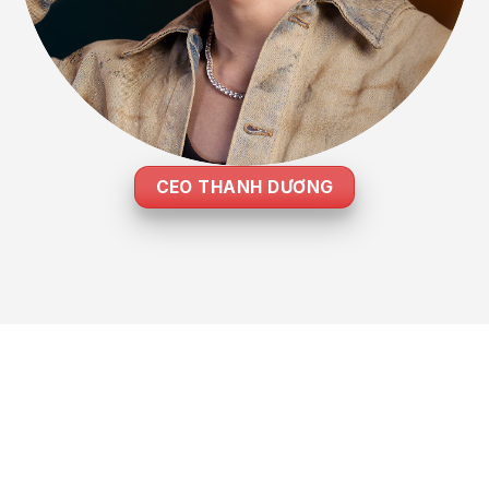
CEO THANH DƯƠNG