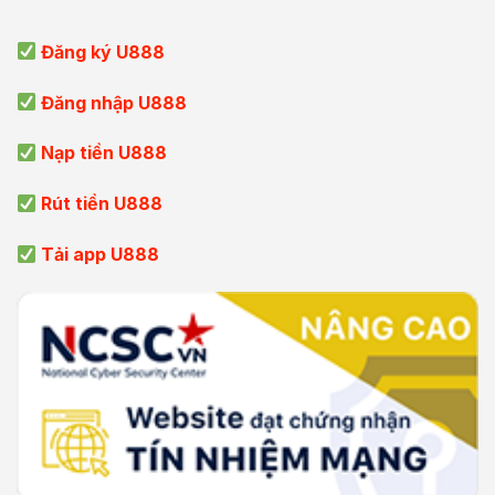
Đăng ký U888
Đăng nhập U888
Nạp tiền U888
Rút tiền U888
Tải app U888